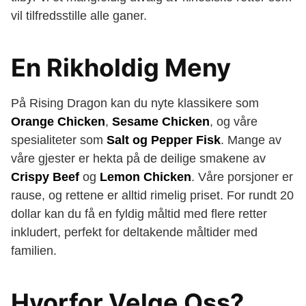
vil tilfredsstille alle ganer.
En Rikholdig Meny
På Rising Dragon kan du nyte klassikere som
Orange Chicken
,
Sesame Chicken
, og våre
spesialiteter som
Salt og Pepper Fisk
. Mange av
våre gjester er hekta på de deilige smakene av
Crispy Beef
og
Lemon Chicken
. Våre porsjoner er
rause, og rettene er alltid rimelig priset. For rundt 20
dollar kan du få en fyldig måltid med flere retter
inkludert, perfekt for deltakende måltider med
familien.
Hvorfor Velge Oss?