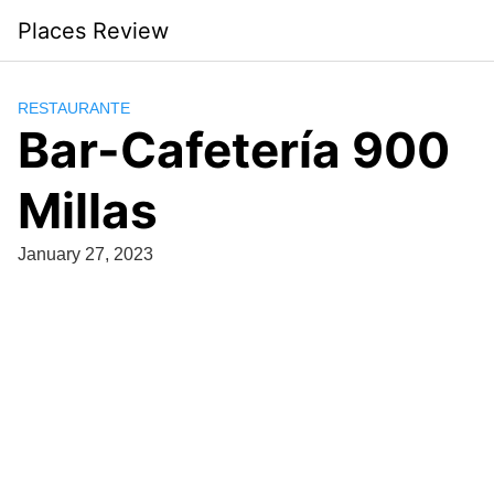
Skip
Places Review
to
content
RESTAURANTE
Bar-Cafetería 900
Millas
January 27, 2023