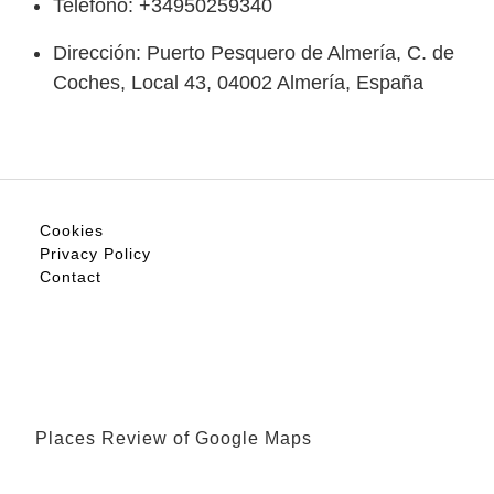
Teléfono: +34950259340
Dirección: Puerto Pesquero de Almería, C. de
Coches, Local 43, 04002 Almería, España
Cookies
Privacy Policy
Contact
Places Review of Google Maps