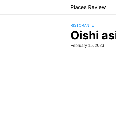
Skip
Places Review
to
content
RISTORANTE
Oishi as
February 15, 2023