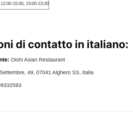
12:00-15:00, 19:00-23:30
ni di contatto in italiano:
nte:
Oishi Asian Restaurant
 Settembre, 49, 07041 Alghero SS, Italia
9332593