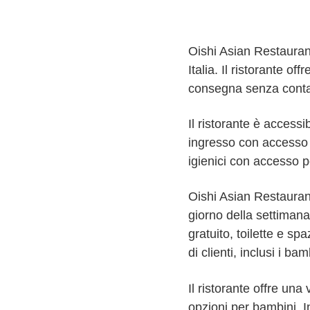
Oishi Asian Restaurant
Italia. Il ristorante of
consegna senza contat
Il ristorante è accessi
ingresso con accesso p
igienici con accesso pe
Oishi Asian Restaurant
giorno della settimana
gratuito, toilette e spa
di clienti, inclusi i 
Il ristorante offre una
opzioni per bambini. In