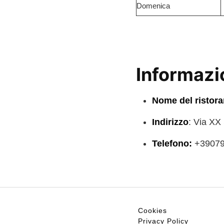
Domenica
Informazio
Nome del ristora
Indirizzo
: Via XX
Telefono:
+39079
Cookies
Privacy Policy