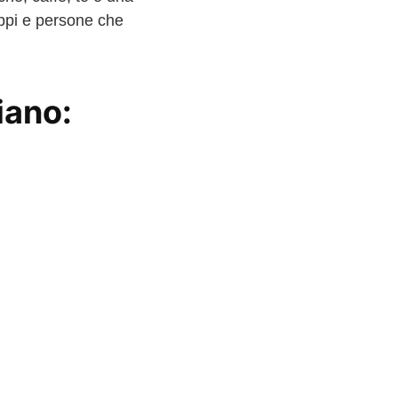
uppi e persone che
liano: