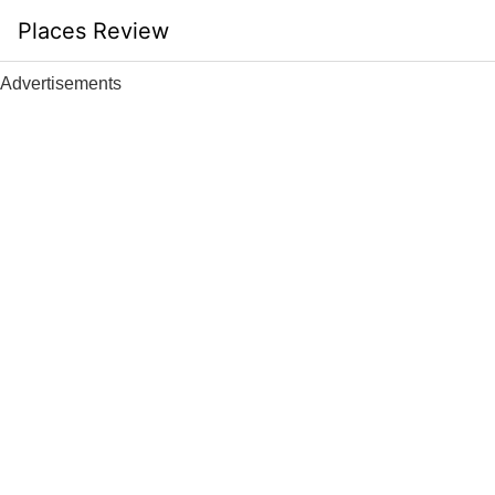
Skip
Places Review
to
content
Advertisements