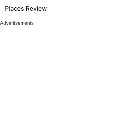
Skip
Places Review
to
content
Advertisements