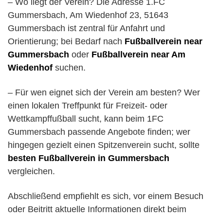
– Wo liegt der Verein? Die Adresse 1.FC
Gummersbach, Am Wiedenhof 23, 51643
Gummersbach ist zentral für Anfahrt und
Orientierung; bei Bedarf nach
Fußballverein near
Gummersbach
oder
Fußballverein near Am
Wiedenhof
suchen.
– Für wen eignet sich der Verein am besten? Wer
einen lokalen Treffpunkt für Freizeit- oder
Wettkampffußball sucht, kann beim 1FC
Gummersbach passende Angebote finden; wer
hingegen gezielt einen Spitzenverein sucht, sollte
besten Fußballverein in Gummersbach
vergleichen.
Abschließend empfiehlt es sich, vor einem Besuch
oder Beitritt aktuelle Informationen direkt beim