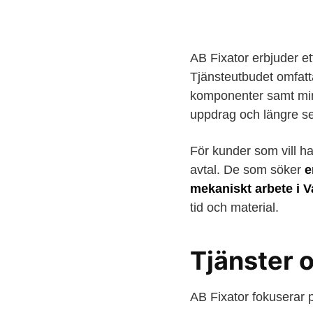
AB Fixator erbjuder e
Tjänsteutbudet omfatt
komponenter samt min
uppdrag och längre se
För kunder som vill ha 
avtal. De som söker
e
mekaniskt arbete i V
tid och material.
Tjänster 
AB Fixator fokuserar