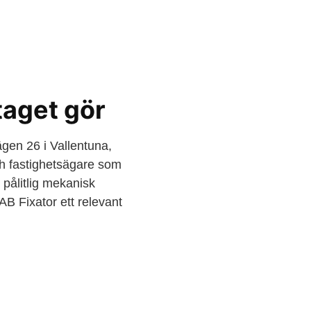
taget gör
gen 26 i Vallentuna,
och fastighetsägare som
pålitlig mekanisk
 AB Fixator ett relevant