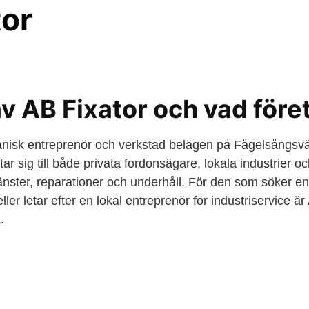
tor
av AB Fixator och vad före
nisk entreprenör och verkstad belägen på Fågelsångsvä
ar sig till både privata fordonsägare, lokala industrier 
nster, reparationer och underhåll. För den som söker en 
ller letar efter en lokal entreprenör för industriservice är
.