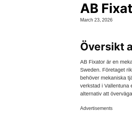
AB Fixa
March 23, 2026
Översikt 
AB Fixator är en meka
Sweden. Företaget rikt
behöver mekaniska tjä
verkstad i Vallentuna e
alternativ att överväga
Advertisements