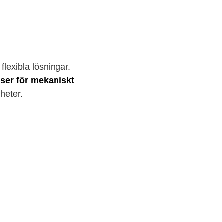
flexibla lösningar.
iser för mekaniskt
heter.