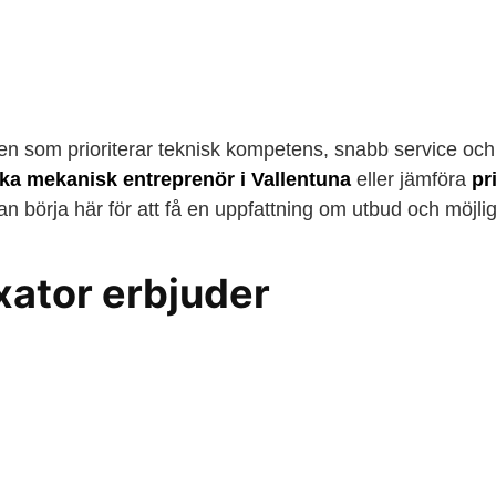
den som prioriterar teknisk kompetens, snabb service och 
ka mekanisk entreprenör i Vallentuna
eller jämföra
pr
n börja här för att få en uppfattning om utbud och möjlig
xator erbjuder