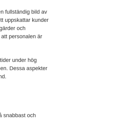
 fullständig bild av
tt uppskattar kunder
tgärder och
 att personalen är
tider under hög
iden. Dessa aspekter
nd.
få snabbast och