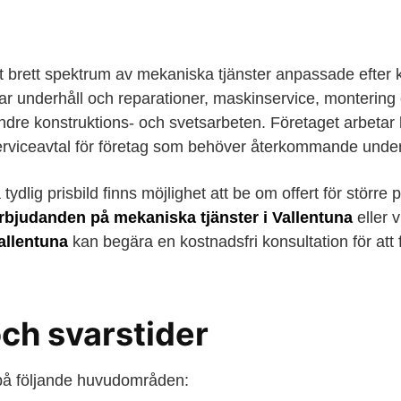
tt brett spektrum av mekaniska tjänster anpassade efter
ar underhåll och reparationer, maskinservice, monterin
dre konstruktions- och svetsarbeten. Företaget arbeta
rviceavtal för företag som behöver återkommande under
tydlig prisbild finns möjlighet att be om offert för större
rbjudanden på mekaniska tjänster i Vallentuna
eller v
allentuna
kan begära en kostnadsfri konsultation för att
och svarstider
 på följande huvudområden: