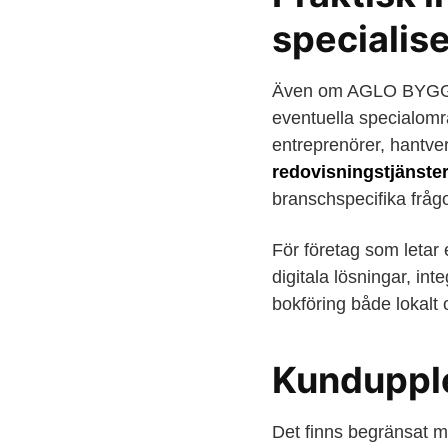
specialis
Även om AGLO BYGG är 
eventuella specialomr
entreprenörer, hantve
redovisningstjänster
branschspecifika frågo
För företag som letar 
digitala lösningar, in
bokföring både lokalt 
Kunduppl
Det finns begränsat m