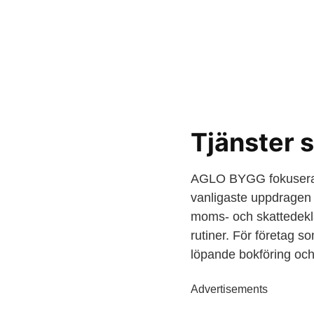
Tjänster
AGLO BYGG fokuserar 
vanligaste uppdragen 
moms- och skattedekla
rutiner. För företag so
löpande bokföring och
Advertisements