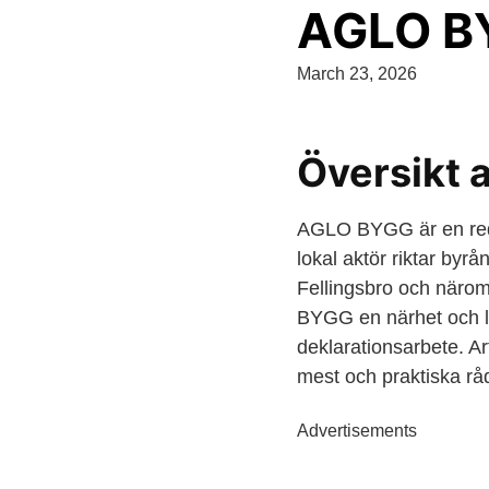
AGLO B
March 23, 2026
Översikt 
AGLO BYGG är en redo
lokal aktör riktar byrå
Fellingsbro och näro
BYGG en närhet och l
deklarationsarbete. Ar
mest och praktiska råd
Advertisements