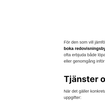
För den som vill jämfö
boka redovisningsby
ofta erbjuda både löp
eller genomgång inför
Tjänster 
När det gäller konkre
uppgifter: