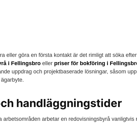
ra eller göra en första kontakt är det rimligt att söka eft
rå i Fellingsbro
eller
priser för bokföring i Fellingsbr
ande uppdrag och projektbaserade lösningar, såsom upp
 ägarbyte.
och handläggningstider
ta arbetsområden arbetar en redovisningsbyrå vanligtvis