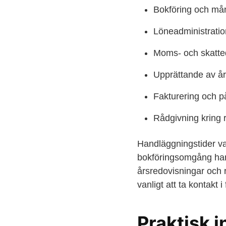
Bokföring och må
Löneadministration
Moms- och skatte
Upprättande av år
Fakturering och 
Rådgivning kring 
Handläggningstider va
bokföringsomgång hant
årsredovisningar och 
vanligt att ta kontakt 
Praktisk 