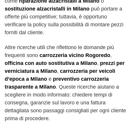
come
riparazione alzacristalli a Milano
o
sostituzione alzacristalli in Milano
può portare a
offerte più competitive; tuttavia, è opportuno
verificare la policy sulla possibilità di montare pezzi
forniti dal cliente.
Altre ricerche utili che riflettono le domande più
frequenti sono
carrozzeria vicino Rogoredo
,
officina con auto sostitutiva a Milano
,
prezzi per
verniciatura a Milano
,
carrozzeria per veicoli
d’epoca a Milano
e
preventivo carrozzeria
trasparente a Milano
. Queste ricerche aiutano a
scegliere in modo informato: chiedere tempi di
consegna, garanzie sul lavoro e una fattura
dettagliata sono passaggi consigliati per ogni cliente
prima di procedere.