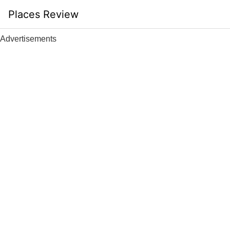
Skip
Places Review
to
content
Advertisements