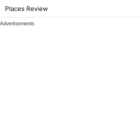
Skip
Places Review
to
content
Advertisements