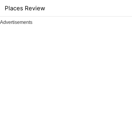
Skip
Places Review
to
content
Advertisements