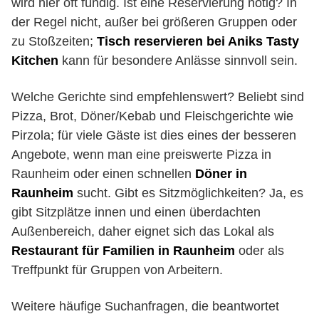
wird hier oft fündig. Ist eine Reservierung nötig? In
der Regel nicht, außer bei größeren Gruppen oder
zu Stoßzeiten;
Tisch reservieren bei Aniks Tasty
Kitchen
kann für besondere Anlässe sinnvoll sein.
Welche Gerichte sind empfehlenswert? Beliebt sind
Pizza, Brot, Döner/Kebab und Fleischgerichte wie
Pirzola; für viele Gäste ist dies eines der besseren
Angebote, wenn man eine preiswerte Pizza in
Raunheim oder einen schnellen
Döner in
Raunheim
sucht. Gibt es Sitzmöglichkeiten? Ja, es
gibt Sitzplätze innen und einen überdachten
Außenbereich, daher eignet sich das Lokal als
Restaurant für Familien in Raunheim
oder als
Treffpunkt für Gruppen von Arbeitern.
Weitere häufige Suchanfragen, die beantwortet