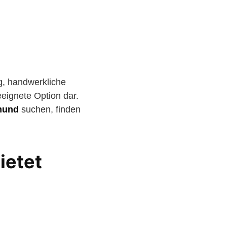
ng, handwerkliche
eeignete Option dar.
mund
suchen, finden
ietet