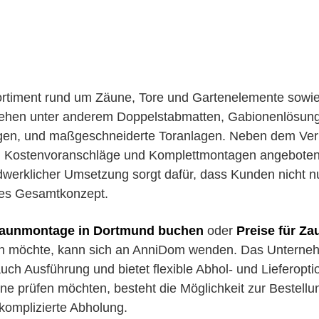
ortiment rund um Zäune, Tore und Gartenelemente sowie
tehen unter anderem Doppelstabmatten, Gabionenlösun
gen, und maßgeschneiderte Toranlagen. Neben dem Ve
, Kostenvoranschläge und Komplettmontagen angeboten
erklicher Umsetzung sorgt dafür, dass Kunden nicht nur
ges Gesamtkonzept.
aunmontage in Dortmund buchen
oder
Preise für Z
n möchte, kann sich an AnniDom wenden. Das Untern
uch Ausführung und bietet flexible Abhol- und Lieferopti
line prüfen möchten, besteht die Möglichkeit zur Bestell
komplizierte Abholung.