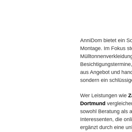
AnniDom bietet ein S
Montage. Im Fokus s
Mülltonnenverkleidun
Besichtigungstermine
aus Angebot und handw
sondern ein schlüssi
Wer Leistungen wie
Z
Dortmund
vergleiche
sowohl Beratung als a
Interessenten, die on
ergänzt durch eine un