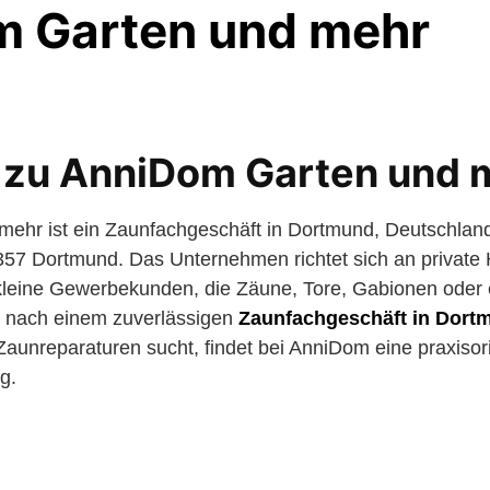
 Garten und mehr
 zu AnniDom Garten und 
ehr ist ein Zaunfachgeschäft in Dortmund, Deutschlan
57 Dortmund. Das Unternehmen richtet sich an private 
kleine Gewerbekunden, die Zäune, Tore, Gabionen oder 
 nach einem zuverlässigen
Zaunfachgeschäft in Dort
Zaunreparaturen sucht, findet bei AnniDom eine praxisori
g.