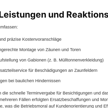
Leistungen und Reaktions
umfassen:
 und präzise Kostenvoranschläge
chgerechte Montage von Zäunen und Toren
ufstellung von Gabionen (z. B. Mülltonnenverkleidung)
satzteilservice für Beschädigungen an Zaunfeldern
ngen bei baulichen Hindernissen
die schnelle Terminvergabe für Besichtigungen und das
 mehreren Fällen erfolgten Ersatzbeschaffungen und Mo
e, was die Betriebsmoral auf Kundenorientierung und Eff