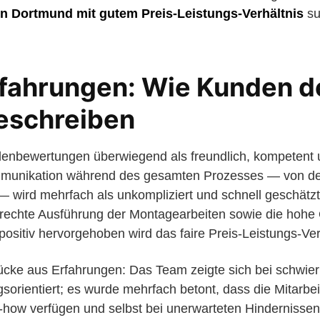
in Dortmund mit gutem Preis-Leistungs-Verhältnis
su
fahrungen: Wie Kunden d
eschreiben
enbewertungen überwiegend als freundlich, kompetent 
munikation während des gesamten Prozesses — von de
g — wird mehrfach als unkompliziert und schnell geschätz
rechte Ausführung der Montagearbeiten sowie die hohe 
positiv hervorgehoben wird das faire Preis-Leistungs-Ver
ücke aus Erfahrungen: Das Team zeigte sich bei schwier
orientiert; es wurde mehrfach betont, dass die Mitarbei
how verfügen und selbst bei unerwarteten Hindernisse