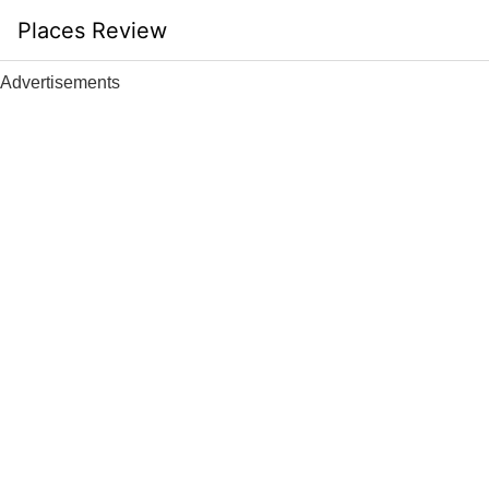
Skip
Places Review
to
content
Advertisements