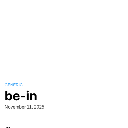
GENERIC
be-in
November 11, 2025