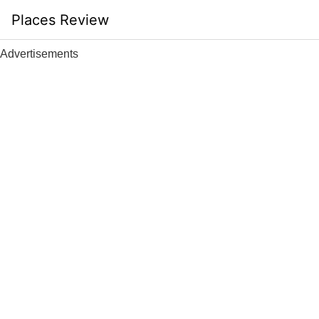
Skip
Places Review
to
content
Advertisements