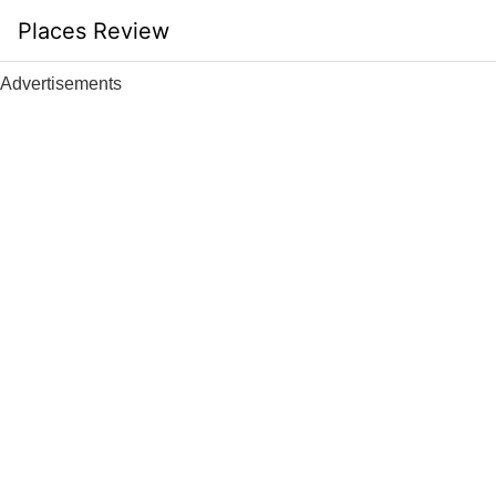
Skip
Places Review
to
content
Advertisements