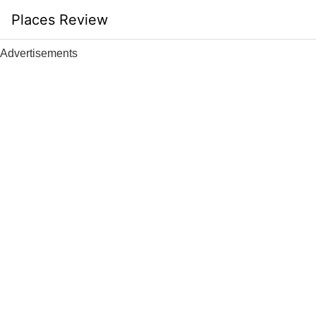
Skip
Places Review
to
content
Advertisements