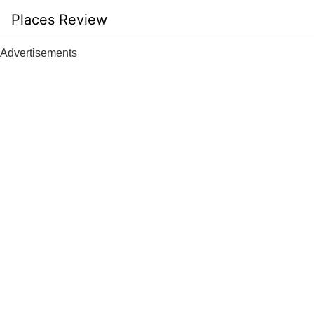
Skip
Places Review
to
content
Advertisements