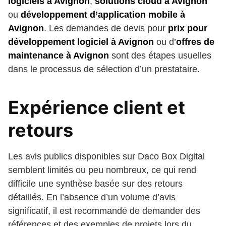
logiciels à Avignon
,
solutions cloud à Avignon
ou
développement d’application mobile à
Avignon
. Les demandes de devis pour
prix pour
développement logiciel à Avignon
ou d’
offres de
maintenance à Avignon
sont des étapes usuelles
dans le processus de sélection d’un prestataire.
Expérience client et
retours
Les avis publics disponibles sur Daco Box Digital
semblent limités ou peu nombreux, ce qui rend
difficile une synthèse basée sur des retours
détaillés. En l’absence d’un volume d’avis
significatif, il est recommandé de demander des
références et des exemples de projets lors du