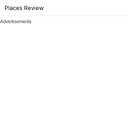
Skip
Places Review
to
content
Advertisements