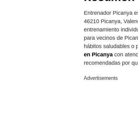
Entrenador Picanya es
46210 Picanya, Valen
entrenamiento individu
para vecinos de Pican
hábitos saludables o 
en Picanya
con atenc
recomendadas por qui
Advertisements