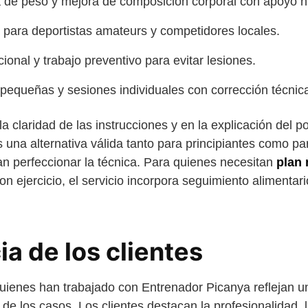
 de peso y mejora de composición corporal con apoyo nu
a para deportistas amateurs y competidores locales.
onal y trabajo preventivo para evitar lesiones.
 pequeñas y sesiones individuales con corrección técnic
a claridad de las instrucciones y en la explicación del 
es una alternativa válida tanto para principiantes como p
n perfeccionar la técnica. Para quienes necesitan
plan 
 ejercicio, el servicio incorpora seguimiento alimentari
a de los clientes
uienes han trabajado con Entrenador Picanya reflejan 
 de los casos. Los clientes destacan la profesionalidad, l