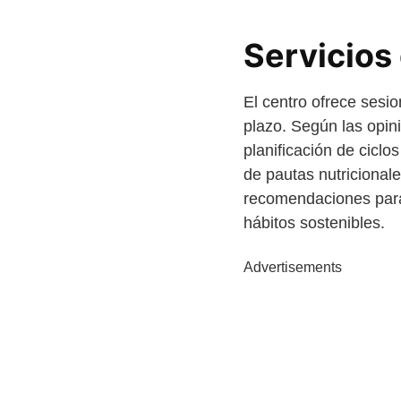
Servicios
El centro ofrece sesi
plazo. Según las opini
planificación de ciclo
de pautas nutricional
recomendaciones para 
hábitos sostenibles.
Advertisements