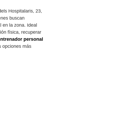
ls Hospitalaris, 23,
ienes buscan
l en la zona. Ideal
ón física, recuperar
entrenador personal
as opciones más