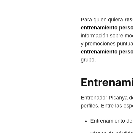
Para quien quiera
res
entrenamiento perso
información sobre mod
y promociones puntual
entrenamiento perso
grupo.
Entrenami
Entrenador Picanya de
perfiles. Entre las es
Entrenamiento de 