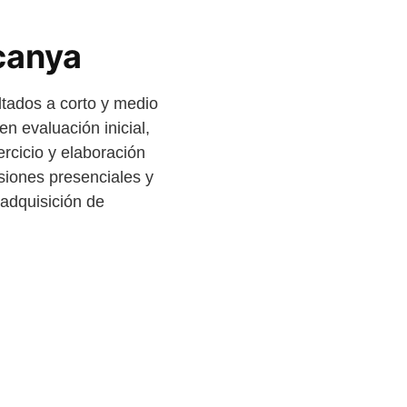
canya
ltados a corto y medio
en evaluación inicial,
ercicio y elaboración
siones presenciales y
 adquisición de