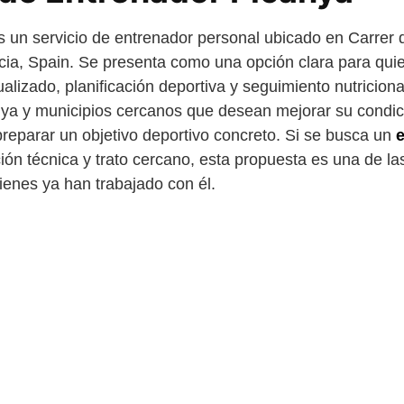
 un servicio de entrenador personal ubicado en Carrer de
cia, Spain. Se presenta como una opción clara para qu
alizado, planificación deportiva y seguimiento nutriciona
ya y municipios cercanos que desean mejorar su condici
preparar un objetivo deportivo concreto. Si se busca un
ión técnica y trato cercano, esta propuesta es una de l
enes ya han trabajado con él.