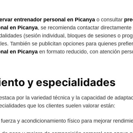
ervar entrenador personal en Picanya
o consultar
pre
nal en Picanya
, se recomienda contactar directamente 
alidades (sesión individual, bloques de sesiones o pro
es. También se publicitan opciones para quienes prefi
nal en Picanya
en formato reducido, con atención pers
ento y especialidades
staca por la variedad técnica y la capacidad de adaptaci
pecialidades que los clientes suelen valorar están:
fuerza y acondicionamiento físico para mejorar rendimie