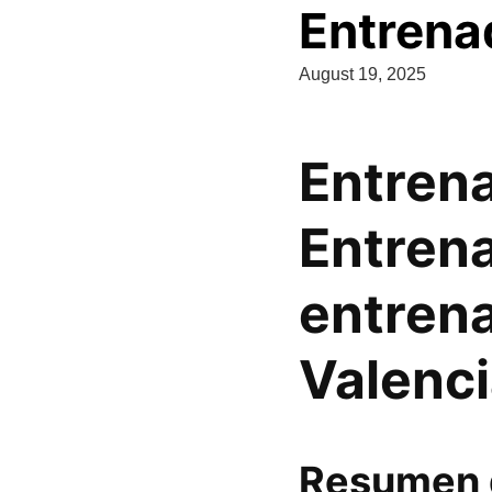
Entrena
August 19, 2025
Entrena
Entrena
entren
Valenc
Resumen 