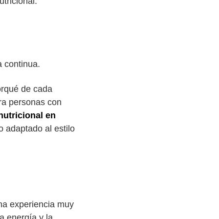
tricional.
a continua.
porqué de cada
ara personas con
nutricional en
o adaptado al estilo
una experiencia muy
a energía y la