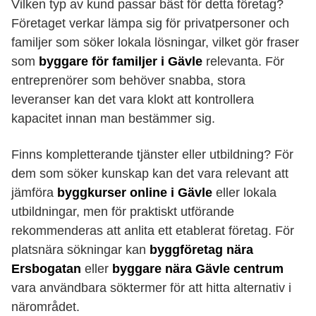
Vilken typ av kund passar bäst för detta företag?
Företaget verkar lämpa sig för privatpersoner och
familjer som söker lokala lösningar, vilket gör fraser
som
byggare för familjer i Gävle
relevanta. För
entreprenörer som behöver snabba, stora
leveranser kan det vara klokt att kontrollera
kapacitet innan man bestämmer sig.
Finns kompletterande tjänster eller utbildning? För
dem som söker kunskap kan det vara relevant att
jämföra
byggkurser online i Gävle
eller lokala
utbildningar, men för praktiskt utförande
rekommenderas att anlita ett etablerat företag. För
platsnära sökningar kan
byggföretag nära
Ersbogatan
eller
byggare nära Gävle centrum
vara användbara söktermer för att hitta alternativ i
närområdet.