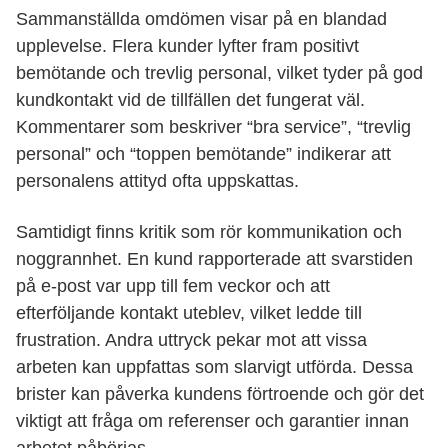
Sammanställda omdömen visar på en blandad
upplevelse. Flera kunder lyfter fram positivt
bemötande och trevlig personal, vilket tyder på god
kundkontakt vid de tillfällen det fungerat väl.
Kommentarer som beskriver “bra service”, “trevlig
personal” och “toppen bemötande” indikerar att
personalens attityd ofta uppskattas.
Samtidigt finns kritik som rör kommunikation och
noggrannhet. En kund rapporterade att svarstiden
på e-post var upp till fem veckor och att
efterföljande kontakt uteblev, vilket ledde till
frustration. Andra uttryck pekar mot att vissa
arbeten kan uppfattas som slarvigt utförda. Dessa
brister kan påverka kundens förtroende och gör det
viktigt att fråga om referenser och garantier innan