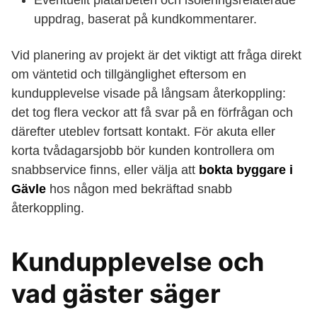
Eventuellt plåtarbeten och isoleringsrelaterade
uppdrag, baserat på kundkommentarer.
Vid planering av projekt är det viktigt att fråga direkt
om väntetid och tillgänglighet eftersom en
kundupplevelse visade på långsam återkoppling:
det tog flera veckor att få svar på en förfrågan och
därefter uteblev fortsatt kontakt. För akuta eller
korta tvådagarsjobb bör kunden kontrollera om
snabbservice finns, eller välja att
bokta byggare i
Gävle
hos någon med bekräftad snabb
återkoppling.
Kundupplevelse och
vad gäster säger