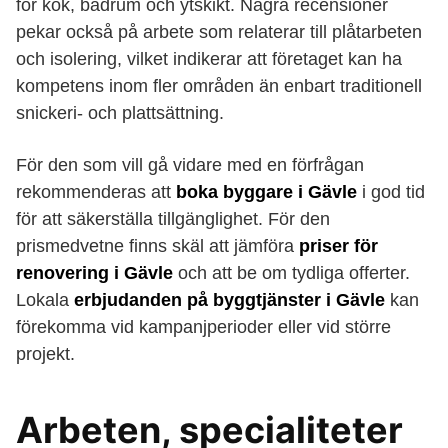
för kök, badrum och ytskikt. Några recensioner
pekar också på arbete som relaterar till plåtarbeten
och isolering, vilket indikerar att företaget kan ha
kompetens inom fler områden än enbart traditionell
snickeri- och plattsättning.
För den som vill gå vidare med en förfrågan
rekommenderas att
boka byggare i Gävle
i god tid
för att säkerställa tillgänglighet. För den
prismedvetne finns skäl att jämföra
priser för
renovering i Gävle
och att be om tydliga offerter.
Lokala
erbjudanden på byggtjänster i Gävle
kan
förekomma vid kampanjperioder eller vid större
projekt.
Arbeten, specialiteter