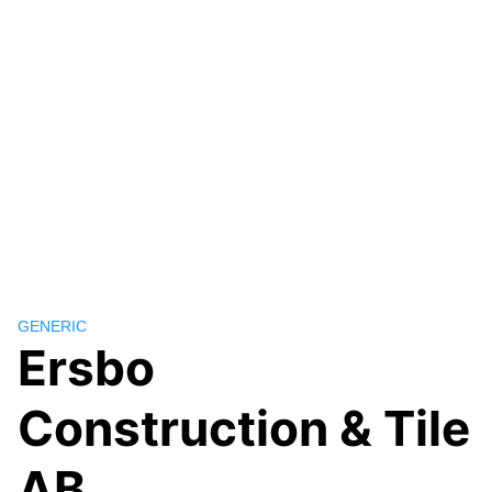
GENERIC
Ersbo
Construction & Tile
AB