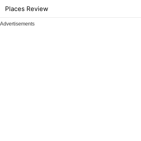
Skip
Places Review
to
content
Advertisements