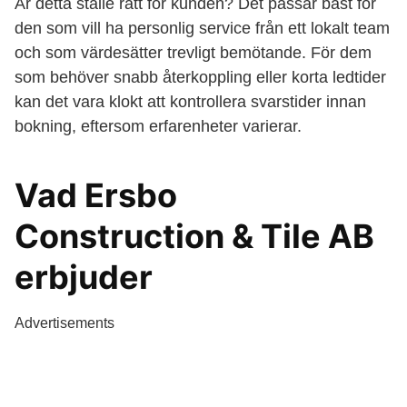
Är detta ställe rätt för kunden? Det passar bäst för
den som vill ha personlig service från ett lokalt team
och som värdesätter trevligt bemötande. För dem
som behöver snabb återkoppling eller korta ledtider
kan det vara klokt att kontrollera svarstider innan
bokning, eftersom erfarenheter varierar.
Vad Ersbo
Construction & Tile AB
erbjuder
Advertisements