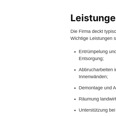
Leistunge
Die Firma deckt typi
Wichtige Leistungen s
Entrümpelung und
Entsorgung;
Abbrucharbeiten 
Innenwänden;
Demontage und Ab
Räumung landwirt
Unterstützung bei