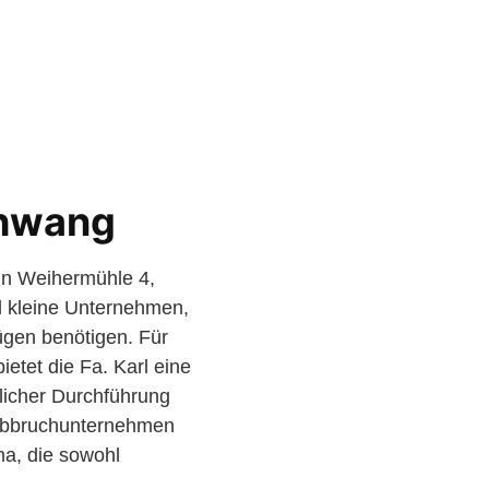
chwang
 in Weihermühle 4,
d kleine Unternehmen,
gen benötigen. Für
etet die Fa. Karl eine
licher Durchführung
 Abbruchunternehmen
ma, die sowohl