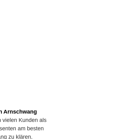
in Arnschwang
on vielen Kunden als
essenten am besten
ng zu klären.