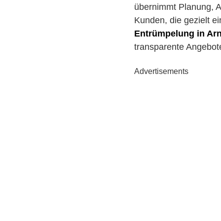
übernimmt Planung, Au
Kunden, die gezielt e
Entrümpelung in A
transparente Angebot
Advertisements