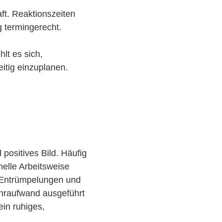
ft. Reaktionszeiten
g termingerecht.
lt es sich,
eitig einzuplanen.
positives Bild. Häufig
nelle Arbeitsweise
s Entrümpelungen und
hraufwand ausgeführt
in ruhiges,