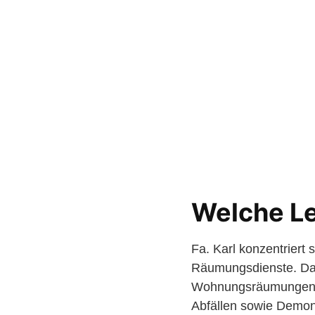
Welche Le
Fa. Karl konzentriert
Räumungsdienste. Das
Wohnungsräumungen, 
Abfällen sowie Demon