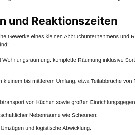
n und Reaktionszeiten
sche Gewerke eines kleinen Abbruchunternehmens und 
ind:
 Wohnungsräumung: komplette Räumung inklusive Sort
in kleinem bis mittlerem Umfang, etwa Teilabbrüche vo
transport von Küchen sowie großen Einrichtungsgegen
schaftlicher Nebenräume wie Scheunen;
 Umzügen und logistische Abwicklung.