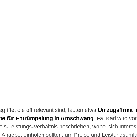
riffe, die oft relevant sind, lauten etwa
Umzugsfirma 
te für Entrümpelung in Arnschwang
. Fa. Karl wird v
eis-Leistungs-Verhältnis beschrieben, wobei sich Inter
es Angebot einholen sollten, um Preise und Leistungsumfa