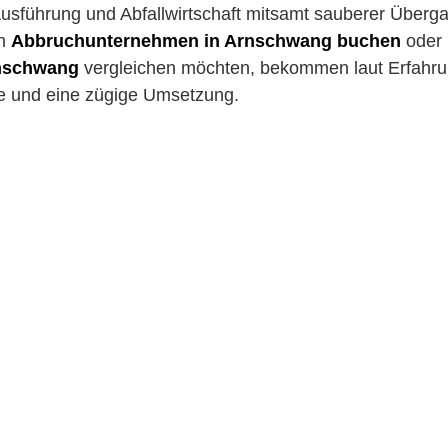
sführung und Abfallwirtschaft mitsamt sauberer Überga
in
Abbruchunternehmen in Arnschwang buchen
oder
rnschwang
vergleichen möchten, bekommen laut Erfahru
e und eine zügige Umsetzung.