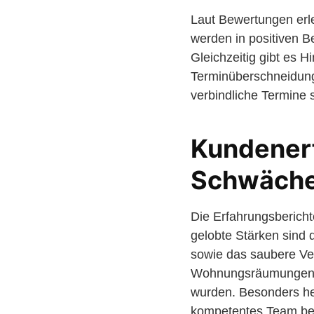
Laut Bewertungen erle
werden in positiven B
Gleichzeitig gibt es 
Terminüberschneidung
verbindliche Termine s
Kundener
Schwäch
Die Erfahrungsbericht
gelobte Stärken sind 
sowie das saubere Ve
Wohnungsräumungen “z
wurden. Besonders he
kompetentes Team be