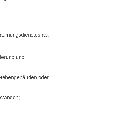
Räumungsdienstes ab.
ierung und
n Nebengebäuden oder
ständen;