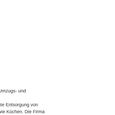
f Umzugs- und
te Entsorgung von
wie Küchen. Die Firma