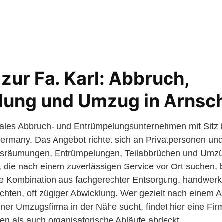
zur Fa. Karl: Abbruch,
lung und Umzug in Arns
lokales Abbruch- und Entrümpelungsunternehmen mit Sitz
rmany. Das Angebot richtet sich an Privatpersonen un
gsräumungen, Entrümpelungen, Teilabbrüchen und Umzü
die nach einem zuverlässigen Service vor Ort suchen, bi
ine Kombination aus fachgerechter Entsorgung, handwerk
chten, oft zügiger Abwicklung. Wer gezielt nach einem
ner Umzugsfirma in der Nähe sucht, findet hier eine Fir
n als auch organisatorische Abläufe abdeckt.