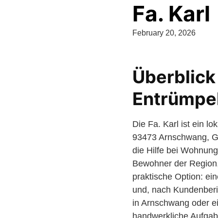
Fa. Karl
February 20, 2026
Überblick 
Entrümpe
Die Fa. Karl ist ein 
93473 Arnschwang, Ge
die Hilfe bei Wohnun
Bewohner der Region, 
praktische Option: e
und, nach Kundenberi
in Arnschwang oder ei
handwerkliche Aufgabe