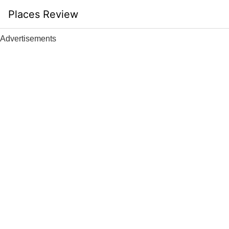
Skip
Places Review
to
content
Advertisements