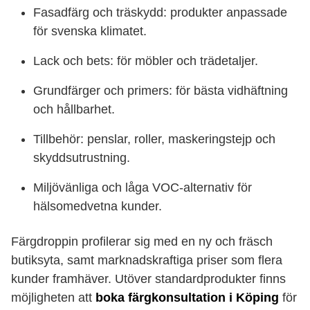
Fasadfärg och träskydd: produkter anpassade
för svenska klimatet.
Lack och bets: för möbler och trädetaljer.
Grundfärger och primers: för bästa vidhäftning
och hållbarhet.
Tillbehör: penslar, roller, maskeringstejp och
skyddsutrustning.
Miljövänliga och låga VOC-alternativ för
hälsomedvetna kunder.
Färgdroppin profilerar sig med en ny och fräsch
butiksyta, samt marknadskraftiga priser som flera
kunder framhäver. Utöver standardprodukter finns
möjligheten att
boka färgkonsultation i Köping
för