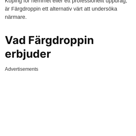
Köping för hemmet eller ett professionellt uppdrag,
är Färgdroppin ett alternativ värt att undersöka
närmare.
Vad Färgdroppin
erbjuder
Advertisements