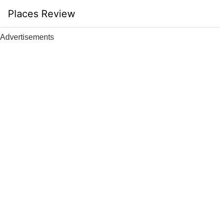
Skip
Places Review
to
content
Advertisements