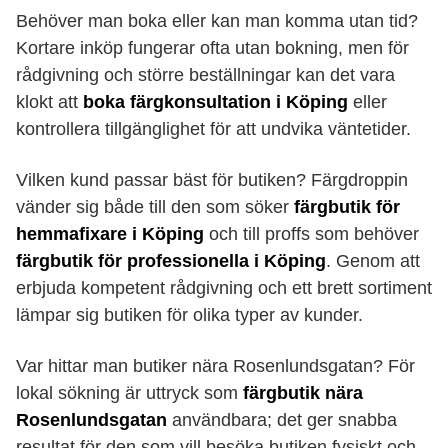
Behöver man boka eller kan man komma utan tid?
Kortare inköp fungerar ofta utan bokning, men för
rådgivning och större beställningar kan det vara
klokt att
boka färgkonsultation i Köping
eller
kontrollera tillgänglighet för att undvika väntetider.
Vilken kund passar bäst för butiken? Färgdroppin
vänder sig både till den som söker
färgbutik för
hemmafixare i Köping
och till proffs som behöver
färgbutik för professionella i Köping
. Genom att
erbjuda kompetent rådgivning och ett brett sortiment
lämpar sig butiken för olika typer av kunder.
Var hittar man butiker nära Rosenlundsgatan? För
lokal sökning är uttryck som
färgbutik nära
Rosenlundsgatan
användbara; det ger snabba
resultat för den som vill besöka butiken fysiskt och