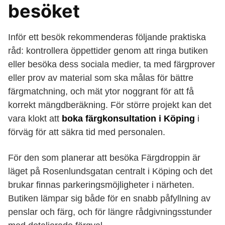
besöket
Inför ett besök rekommenderas följande praktiska
råd: kontrollera öppettider genom att ringa butiken
eller besöka dess sociala medier, ta med färgprover
eller prov av material som ska målas för bättre
färgmatchning, och mät ytor noggrant för att få
korrekt mängdberäkning. För större projekt kan det
vara klokt att
boka färgkonsultation i Köping
i
förväg för att säkra tid med personalen.
För den som planerar att besöka Färgdroppin är
läget på Rosenlundsgatan centralt i Köping och det
brukar finnas parkeringsmöjligheter i närheten.
Butiken lämpar sig både för en snabb påfyllning av
penslar och färg, och för längre rådgivningsstunder