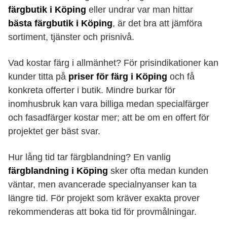
färgbutik i Köping
eller undrar var man hittar
bästa färgbutik i Köping
, är det bra att jämföra
sortiment, tjänster och prisnivå.
Vad kostar färg i allmänhet? För prisindikationer kan
kunder titta på
priser för färg i Köping
och få
konkreta offerter i butik. Mindre burkar för
inomhusbruk kan vara billiga medan specialfärger
och fasadfärger kostar mer; att be om en offert för
projektet ger bäst svar.
Hur lång tid tar färgblandning? En vanlig
färgblandning i Köping
sker ofta medan kunden
väntar, men avancerade specialnyanser kan ta
längre tid. För projekt som kräver exakta prover
rekommenderas att boka tid för provmålningar.