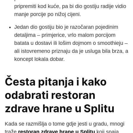
pripremiti kod kuće, pa bi dio gostiju radije vidio
manje porcije po nižoj cijeni.
Jedan dio gostiju bio je razočaran pojedinim
detaljima – primjerice, vrlo malom porcijom
batata u dostavi ili lošim dojmom o smoothieju –
ali istovremeno priznaju da je usluga bila brza, a
koncept lokala dobar.
Česta pitanja i kako
odabrati restoran
zdrave hrane u Splitu
Kada se razmišlja o tome gdje jesti u gradu, mnogi
traže
restoran zdrave hrane u Splitu
koji spaja