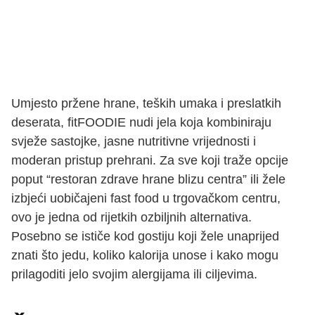
Umjesto pržene hrane, teških umaka i preslatkih
deserata, fitFOODIE nudi jela koja kombiniraju
svježe sastojke, jasne nutritivne vrijednosti i
moderan pristup prehrani. Za sve koji traže opcije
poput “restoran zdrave hrane blizu centra” ili žele
izbjeći uobičajeni fast food u trgovačkom centru,
ovo je jedna od rijetkih ozbiljnih alternativa.
Posebno se ističe kod gostiju koji žele unaprijed
znati što jedu, koliko kalorija unose i kako mogu
prilagoditi jelo svojim alergijama ili ciljevima.