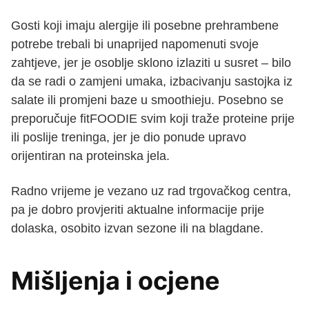
Gosti koji imaju alergije ili posebne prehrambene
potrebe trebali bi unaprijed napomenuti svoje
zahtjeve, jer je osoblje sklono izlaziti u susret – bilo
da se radi o zamjeni umaka, izbacivanju sastojka iz
salate ili promjeni baze u smoothieju. Posebno se
preporučuje fitFOODIE svim koji traže proteine prije
ili poslije treninga, jer je dio ponude upravo
orijentiran na proteinska jela.
Radno vrijeme je vezano uz rad trgovačkog centra,
pa je dobro provjeriti aktualne informacije prije
dolaska, osobito izvan sezone ili na blagdane.
Mišljenja i ocjene