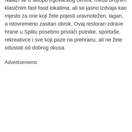
Nalazi se u sklopu trgovačkog centra, među brojnim
klasičnim fast food lokalima, ali se jasno izdvaja kao
mjesto za one koji žele pojesti uravnotežen, lagan,
a istovremeno zasitan obrok. Ovaj restoran zdrave
hrane u Splitu posebno privlači putnike, sportaše,
rekreativce i sve koji paze na prehranu, ali ne žele
odustati od dobrog okusa.
Advertisements