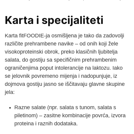
Karta i specijaliteti
Karta fitFOODIE-ja osmišljena je tako da zadovolji
različite prehrambene navike – od onih koji žele
visokoproteinski obrok, preko klasičnih ljubitelja
salata, do gostiju sa specifičnim prehrambenim
ograničenjima poput intolerancije na laktozu. Iako
se jelovnik povremeno mijenja i nadopunjuje, iz
dojmova gostiju jasno se iščitavaju glavne skupine
jela:
Razne salate (npr. salata s tunom, salata s
piletinom) – zasitne kombinacije povrća, izvora
proteina i raznih dodataka.