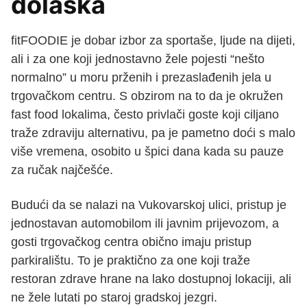
dolaska
fitFOODIE je dobar izbor za sportaše, ljude na dijeti,
ali i za one koji jednostavno žele pojesti “nešto
normalno” u moru prženih i prezaslađenih jela u
trgovačkom centru. S obzirom na to da je okružen
fast food lokalima, često privlači goste koji ciljano
traže zdraviju alternativu, pa je pametno doći s malo
više vremena, osobito u špici dana kada su pauze
za ručak najčešće.
Budući da se nalazi na Vukovarskoj ulici, pristup je
jednostavan automobilom ili javnim prijevozom, a
gosti trgovačkog centra obično imaju pristup
parkiralištu. To je praktično za one koji traže
restoran zdrave hrane na lako dostupnoj lokaciji, ali
ne žele lutati po staroj gradskoj jezgri.