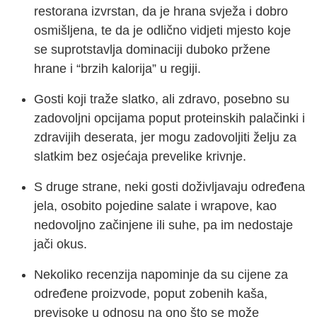
restorana izvrstan, da je hrana svježa i dobro
osmišljena, te da je odlično vidjeti mjesto koje
se suprotstavlja dominaciji duboko pržene
hrane i “brzih kalorija” u regiji.
Gosti koji traže slatko, ali zdravo, posebno su
zadovoljni opcijama poput proteinskih palačinki i
zdravijih deserata, jer mogu zadovoljiti želju za
slatkim bez osjećaja prevelike krivnje.
S druge strane, neki gosti doživljavaju određena
jela, osobito pojedine salate i wrapove, kao
nedovoljno začinjene ili suhe, pa im nedostaje
jači okus.
Nekoliko recenzija napominje da su cijene za
određene proizvode, poput zobenih kaša,
previsoke u odnosu na ono što se može