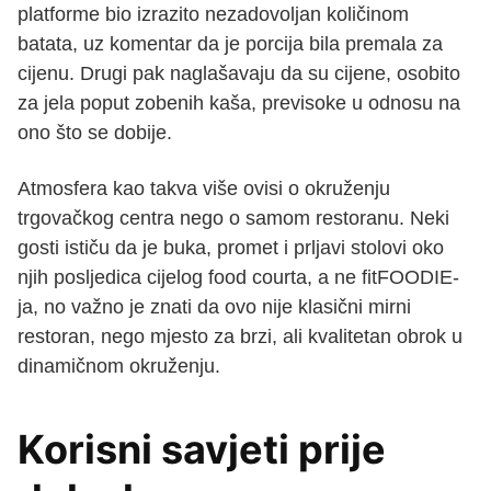
platforme bio izrazito nezadovoljan količinom
batata, uz komentar da je porcija bila premala za
cijenu. Drugi pak naglašavaju da su cijene, osobito
za jela poput zobenih kaša, previsoke u odnosu na
ono što se dobije.
Atmosfera kao takva više ovisi o okruženju
trgovačkog centra nego o samom restoranu. Neki
gosti ističu da je buka, promet i prljavi stolovi oko
njih posljedica cijelog food courta, a ne fitFOODIE-
ja, no važno je znati da ovo nije klasični mirni
restoran, nego mjesto za brzi, ali kvalitetan obrok u
dinamičnom okruženju.
Korisni savjeti prije