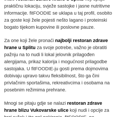
praktičnu lokaciju, svježe sastojke i jasne nutritivne
informacije. fitFOODIE se uklapa u taj profil, osobito
za goste koji žele pojesti nešto lagano i proteinski
bogato tijekom kupovine ili poslovne pauze.
Za one koji žele pronaći
najbolji restoran zdrave
hrane u Splitu
za svoje potrebe, važno je obratiti
pažnju na to nudi li lokal jelovnik prilagođen
alergijama, prikaz kalorija i mogućnost prilagodbe
sastojaka. U fitFOODIE-ju gosti prema dojmovima
dobivaju upravo takvu fleksibilnost, što ga čini
privlačnim sportašima, rekreativcima i osobama na
posebnim režimima prehrane.
Mnogi se pitaju gdje se nalazi
restoran zdrave
hrane blizu Vukovarske ulice
koji nudi i opcije za