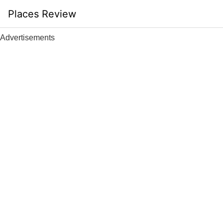
Skip
Places Review
to
content
Advertisements