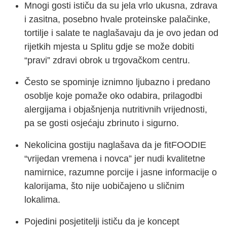
Mnogi gosti ističu da su jela vrlo ukusna, zdrava
i zasitna, posebno hvale proteinske palačinke,
tortilje i salate te naglašavaju da je ovo jedan od
rijetkih mjesta u Splitu gdje se može dobiti
“pravi” zdravi obrok u trgovačkom centru.
Često se spominje iznimno ljubazno i predano
osoblje koje pomaže oko odabira, prilagodbi
alergijama i objašnjenja nutritivnih vrijednosti,
pa se gosti osjećaju zbrinuto i sigurno.
Nekolicina gostiju naglašava da je fitFOODIE
“vrijedan vremena i novca” jer nudi kvalitetne
namirnice, razumne porcije i jasne informacije o
kalorijama, što nije uobičajeno u sličnim
lokalima.
Pojedini posjetitelji ističu da je koncept