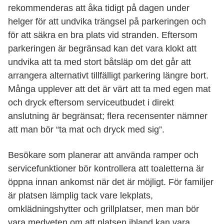
rekommenderas att åka tidigt på dagen under
helger för att undvika trängsel på parkeringen och
för att säkra en bra plats vid stranden. Eftersom
parkeringen är begränsad kan det vara klokt att
undvika att ta med stort båtsläp om det går att
arrangera alternativt tillfälligt parkering längre bort.
Många upplever att det är värt att ta med egen mat
och dryck eftersom serviceutbudet i direkt
anslutning är begränsat; flera recensenter nämner
att man bör “ta mat och dryck med sig”.
Besökare som planerar att använda ramper och
servicefunktioner bör kontrollera att toaletterna är
öppna innan ankomst när det är möjligt. För familjer
är platsen lämplig tack vare lekplats,
omklädningshytter och grillplatser, men man bör
vara medveten om att platsen ibland kan vara