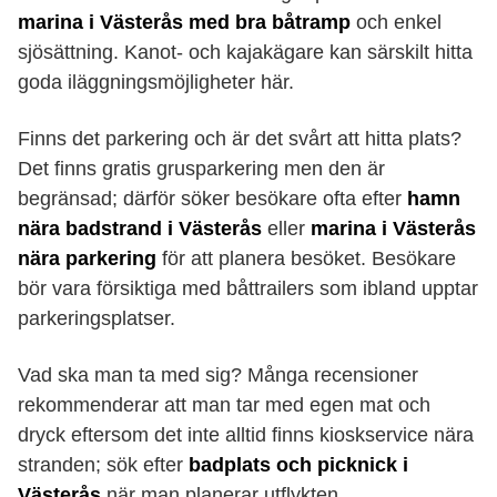
marina i Västerås med bra båtramp
och enkel
sjösättning. Kanot- och kajakägare kan särskilt hitta
goda iläggningsmöjligheter här.
Finns det parkering och är det svårt att hitta plats?
Det finns gratis grusparkering men den är
begränsad; därför söker besökare ofta efter
hamn
nära badstrand i Västerås
eller
marina i Västerås
nära parkering
för att planera besöket. Besökare
bör vara försiktiga med båttrailers som ibland upptar
parkeringsplatser.
Vad ska man ta med sig? Många recensioner
rekommenderar att man tar med egen mat och
dryck eftersom det inte alltid finns kioskservice nära
stranden; sök efter
badplats och picknick i
Västerås
när man planerar utflykten.