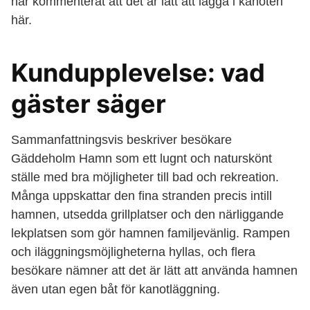
har kommenterat att det är lätt att lägga i kanoten
här.
Kundupplevelse: vad
gäster säger
Sammanfattningsvis beskriver besökare
Gäddeholm Hamn som ett lugnt och naturskönt
ställe med bra möjligheter till bad och rekreation.
Många uppskattar den fina stranden precis intill
hamnen, utsedda grillplatser och den närliggande
lekplatsen som gör hamnen familjevänlig. Rampen
och iläggningsmöjligheterna hyllas, och flera
besökare nämner att det är lätt att använda hamnen
även utan egen båt för kanotläggning.