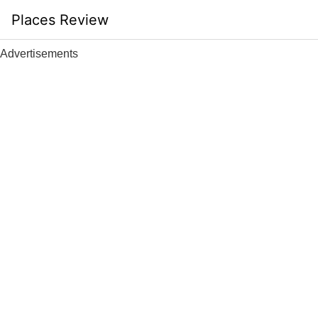
Skip
Places Review
to
content
Advertisements