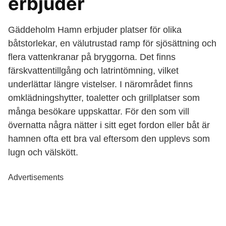
erbjuder
Gäddeholm Hamn erbjuder platser för olika
båtstorlekar, en välutrustad ramp för sjösättning och
flera vattenkranar på bryggorna. Det finns
färskvattentillgång och latrintömning, vilket
underlättar längre vistelser. I närområdet finns
omklädningshytter, toaletter och grillplatser som
många besökare uppskattar. För den som vill
övernatta några nätter i sitt eget fordon eller båt är
hamnen ofta ett bra val eftersom den upplevs som
lugn och välskött.
Advertisements