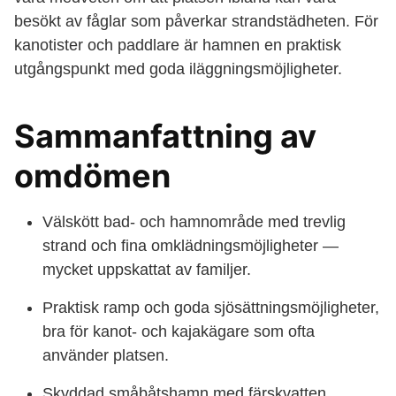
besökt av fåglar som påverkar strandstädheten. För
kanotister och paddlare är hamnen en praktisk
utgångspunkt med goda iläggningsmöjligheter.
Sammanfattning av
omdömen
Välskött bad- och hamnområde med trevlig
strand och fina omklädningsmöjligheter —
mycket uppskattat av familjer.
Praktisk ramp och goda sjösättningsmöjligheter,
bra för kanot- och kajakägare som ofta
använder platsen.
Skyddad småbåtshamn med färskvatten,