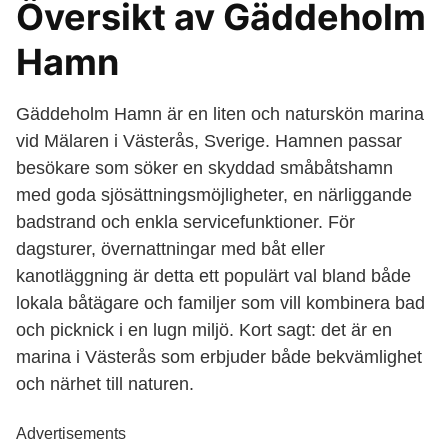
Översikt av Gäddeholm
Hamn
Gäddeholm Hamn är en liten och naturskön marina
vid Mälaren i Västerås, Sverige. Hamnen passar
besökare som söker en skyddad småbåtshamn
med goda sjösättningsmöjligheter, en närliggande
badstrand och enkla servicefunktioner. För
dagsturer, övernattningar med båt eller
kanotläggning är detta ett populärt val bland både
lokala båtägare och familjer som vill kombinera bad
och picknick i en lugn miljö. Kort sagt: det är en
marina i Västerås som erbjuder både bekvämlighet
och närhet till naturen.
Advertisements