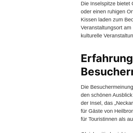
Die Inselspitze biete
oder einen ruhigen Or
Kissen laden zum Beo
Veranstaltungsort am N
kulturelle Veranstaltu
Erfahrung
Besucher
Die Besuchermeinungen
den schönen Ausblick
der Insel, das „Necka
für Gäste von Heilbro
für Touristinnen als 