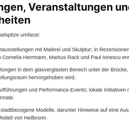
ngen, Veranstaltungen u
heiten
elspitze umfasst:
ausstellungen mit Malerei und Skulptur; in Rezensione
n Cornelia Herrmann, Markus Rack und Paul Ionescu er
llungen in dem glasverglasten Bereich unter der Brücke, 
ellungsraum hervorgehoben wird.
ufführungen und Performance-Events; lokale Initiativen n
rmate.
d stadtbezogene Modelle, darunter Hinweise auf eine Au
odell von Heilbronn.