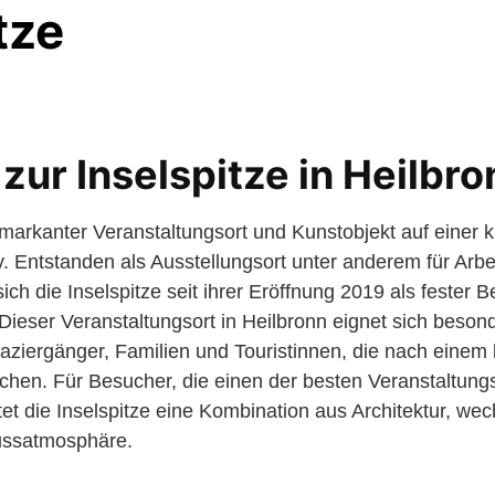
tze
zur Inselspitze in Heilbro
n markanter Veranstaltungsort und Kunstobjekt auf einer 
. Entstanden als Ausstellungsort unter anderem für Arbe
ch die Inselspitze seit ihrer Eröffnung 2019 als fester B
 Dieser Veranstaltungsort in Heilbronn eignet sich besond
paziergänger, Familien und Touristinnen, die nach einem
uchen. Für Besucher, die einen der besten Veranstaltungs
tet die Inselspitze eine Kombination aus Architektur, we
ussatmosphäre.