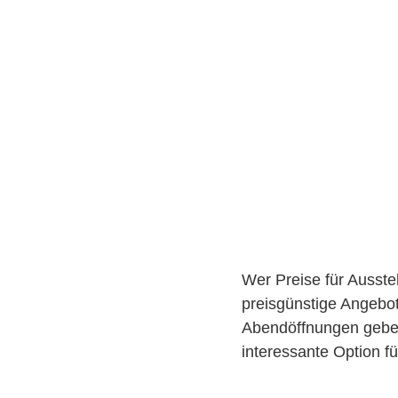
Wer Preise für Ausstel
preisgünstige Angebo
Abendöffnungen geben 
interessante Option f