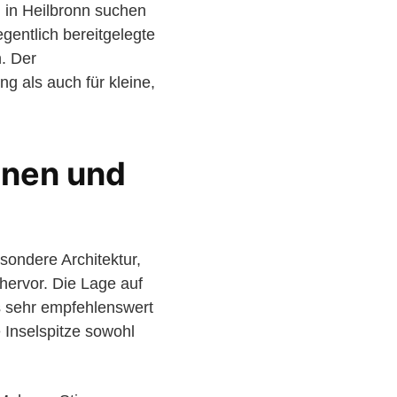
u in Heilbronn suchen
gentlich bereitgelegte
. Der
g als auch für kleine,
nnen und
sondere Architektur,
ervor. Die Lage auf
s sehr empfehlenswert
 Inselspitze sowohl