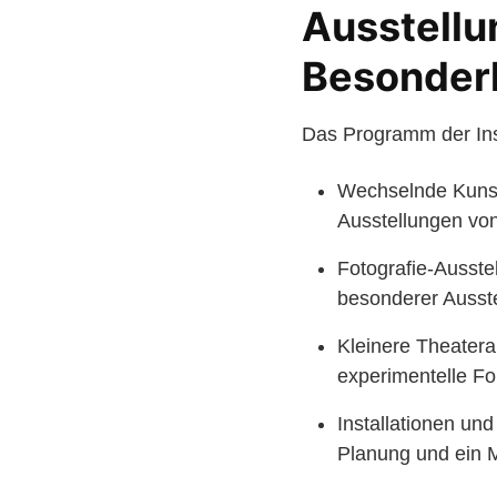
Ausstellu
Besonder
Das Programm der Ins
Wechselnde Kunst
Ausstellungen vo
Fotografie-Ausste
besonderer Ausst
Kleinere Theatera
experimentelle Fo
Installationen un
Planung und ein M