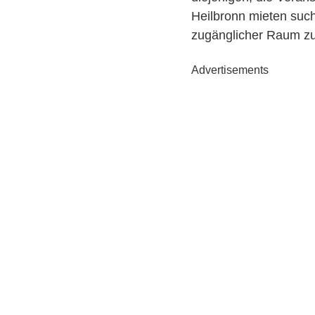
Heilbronn mieten suche
zugänglicher Raum z
Advertisements