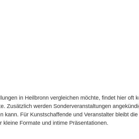
lungen in Heilbronn vergleichen möchte, findet hier oft k
te. Zusätzlich werden Sonderveranstaltungen angekündi
kann. Für Kunstschaffende und Veranstalter bleibt die 
ür kleine Formate und intime Präsentationen.