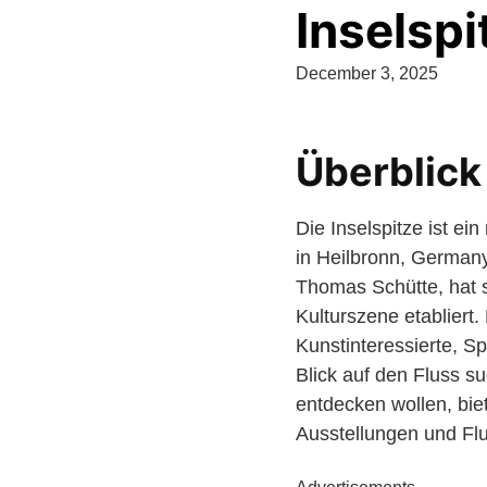
Inselspi
December 3, 2025
Überblick 
Die Inselspitze ist ei
in Heilbronn, Germany
Thomas Schütte, hat si
Kulturszene etabliert.
Kunstinteressierte, S
Blick auf den Fluss s
entdecken wollen, bie
Ausstellungen und Fl