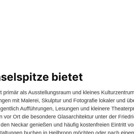
selspitze bietet
ert primär als Ausstellungsraum und kleines Kulturzentr
gen mit Malerei, Skulptur und Fotografie lokaler und übe
entlich Aufführungen, Lesungen und kleinere Theaterpro
vor Ort die besondere Glasarchitektur unter der Friedr
 den Neckar genießen und häufig kostenfreien Eintritt vo
nstaltungen buchen in Heilbronn möchten oder nach ein