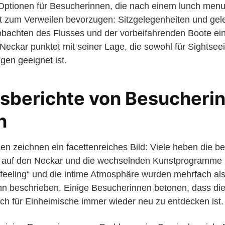
t Optionen für Besucherinnen, die nach einem lunch men
t zum Verweilen bevorzugen: Sitzgelegenheiten und gele
bachten des Flusses und der vorbeifahrenden Boote ein
eckar punktet mit seiner Lage, die sowohl für Sightseein
ngen geeignet ist.
sberichte von Besucheri
n
 zeichnen ein facettenreiches Bild: Viele heben die be
 auf den Neckar und die wechselnden Kunstprogramme h
rfeeling“ und die intime Atmosphäre wurden mehrfach al
nn beschrieben. Einige Besucherinnen betonen, dass die
auch für Einheimische immer wieder neu zu entdecken ist.