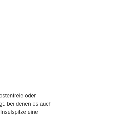
ostenfreie oder
gt, bei denen es auch
Inselspitze eine