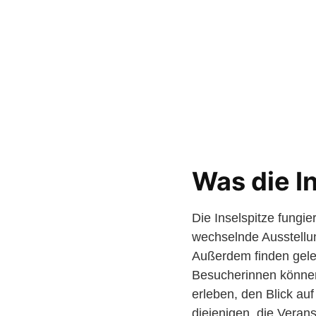
Was die In
Die Inselspitze fungi
wechselnde Ausstellun
Außerdem finden geleg
Besucherinnen können 
erleben, den Blick auf
diejenigen, die Vera