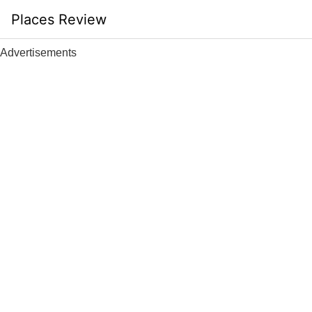
Skip
Places Review
to
content
Advertisements