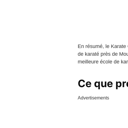
En résumé, le Karate 
de karaté près de Mou
meilleure école de ka
Ce que pr
Advertisements