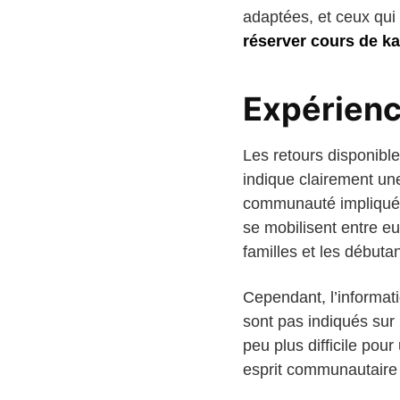
adaptées, et ceux qui
réserver cours de k
Expérienc
Les retours disponib
indique clairement une
communauté impliquée
se mobilisent entre eu
familles et les débutan
Cependant, l’informati
sont pas indiqués sur 
peu plus difficile po
esprit communautaire 