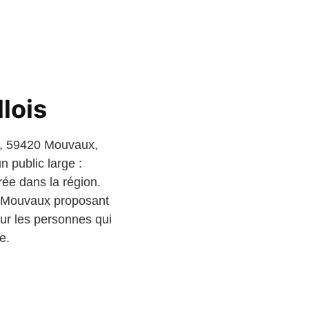
lois
u, 59420 Mouvaux,
n public large :
rée dans la région.
 à Mouvaux proposant
our les personnes qui
e.