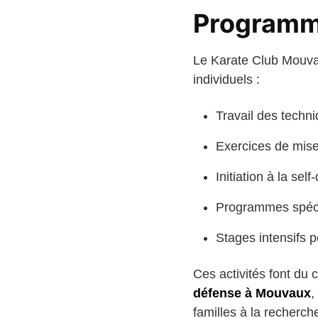
Programme
Le Karate Club Mouval
individuels :
Travail des techn
Exercices de mise
Initiation à la se
Programmes spécif
Stages intensifs 
Ces activités font du
défense à Mouvaux
,
familles à la recherc