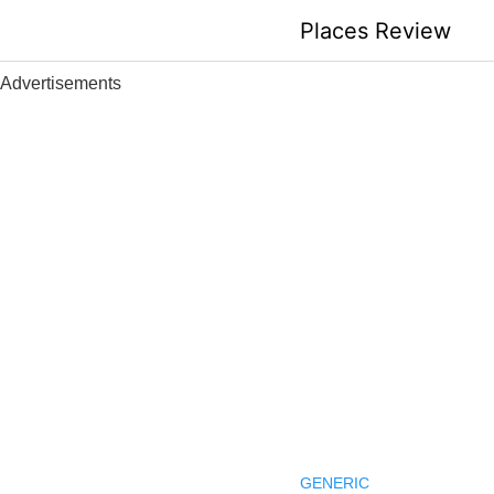
Skip
Places Review
to
content
Advertisements
GENERIC