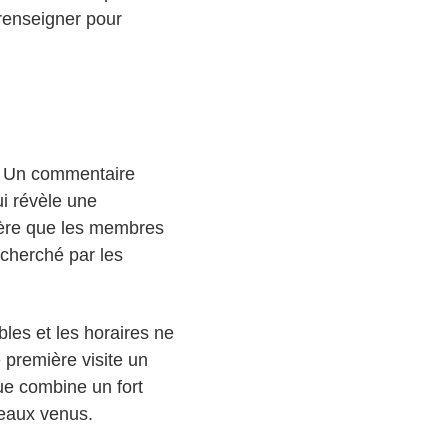
renseigner pour
e. Un commentaire
ui révèle une
gère que les membres
echerché par les
bles et les horaires ne
 première visite un
ue combine un fort
veaux venus.