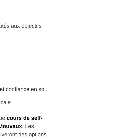
tés aux objectifs
et confiance en soi.
cale.
que
cours de self-
 Mouvaux
. Les
uveront des options