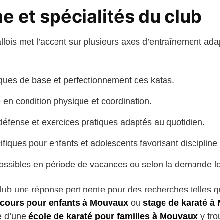
 et spécialités du club
lois met l’accent sur plusieurs axes d’entraînement adap
iques de base et perfectionnement des katas.
 en condition physique et coordination.
lf-défense et exercices pratiques adaptés au quotidien.
iques pour enfants et adolescents favorisant discipline 
possibles en période de vacances ou selon la demande lo
 club une réponse pertinente pour des recherches telles 
cours pour enfants à Mouvaux
ou
stage de karaté à
he d’une
école de karaté pour familles à Mouvaux
y tro