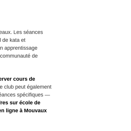
iveaux. Les séances
 de kata et
un apprentissage
te communauté de
erver cours de
Le club peut également
séances spécifiques —
fres sur école de
en ligne à Mouvaux