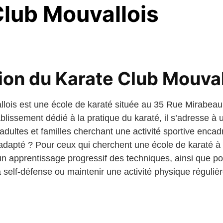
Club Mouvallois
ion du Karate Club Mouval
llois est une école de karaté située au 35 Rue Mirabea
blissement dédié à la pratique du karaté, il s’adresse à u
adultes et familles cherchant une activité sportive encad
il adapté ? Pour ceux qui cherchent une école de karaté
 un apprentissage progressif des techniques, ainsi que p
a self-défense ou maintenir une activité physique régulièr