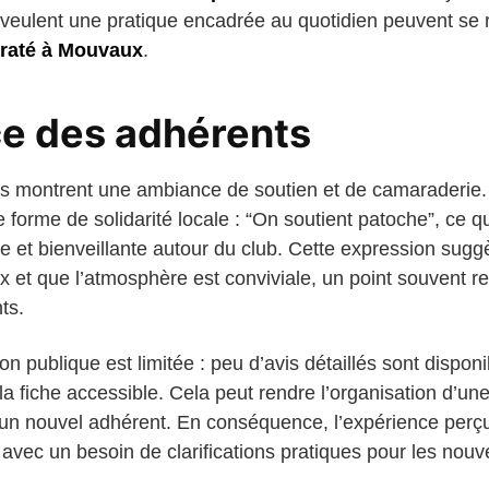
 veulent une pratique encadrée au quotidien peuvent se 
araté à Mouvaux
.
e des adhérents
les montrent une ambiance de soutien et de camaraderi
 forme de solidarité locale : “On soutient patoche”, ce q
 et bienveillante autour du club. Cette expression sug
x et que l’atmosphère est conviviale, un point souvent r
ts.
on publique est limitée : peu d’avis détaillés sont disponi
la fiche accessible. Cela peut rendre l’organisation d’une
ur un nouvel adhérent. En conséquence, l’expérience perç
avec un besoin de clarifications pratiques pour les nou