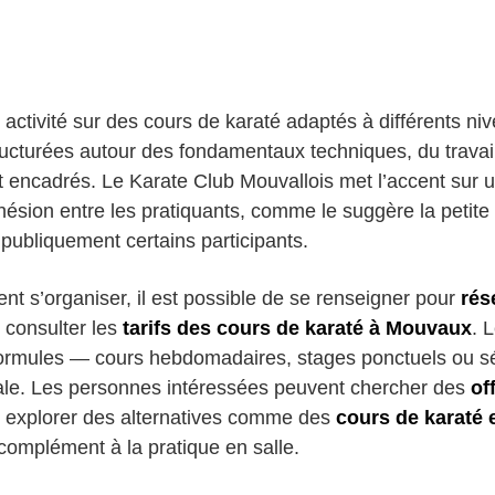
 activité sur des cours de karaté adaptés à différents n
ucturées autour des fondamentaux techniques, du travail
 encadrés. Le Karate Club Mouvallois met l’accent sur 
cohésion entre les pratiquants, comme le suggère la peti
publiquement certains participants.
nt s’organiser, il est possible de se renseigner pour
rés
 consulter les
tarifs des cours de karaté à Mouvaux
. 
 formules — cours hebdomadaires, stages ponctuels ou 
ale. Les personnes intéressées peuvent chercher des
of
 explorer des alternatives comme des
cours de karaté 
 complément à la pratique en salle.