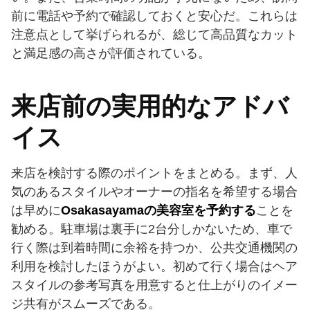
前に電話や予約で確認しておくと安心だ。これらは
注意点として挙げられるが、総じて高品質なカット
と満足感の高さが評価されている。
来店前の実用的なアドバ
イス
来店を検討する際のポイントをまとめる。まず、人
気のあるスタイルやオーナーの指名を希望する場合
は早めに
Osakasayamaの美容室を予約する
ことを
勧める。駐車場は裏手に2台分しかないため、車で
行く際は到着時間に余裕を持つか、公共交通機関の
利用を検討したほうがよい。初めて行く場合はヘア
スタイルの参考写真を用意すると仕上がりのイメー
ジ共有がスムーズである。