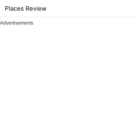
Skip
Places Review
to
content
Advertisements