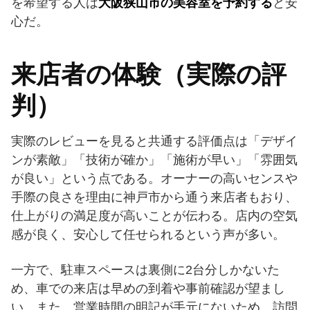
を希望する人は
大阪狭山市の美容室を予約する
と安
心だ。
来店者の体験（実際の評
判）
実際のレビューを見ると共通する評価点は「デザイ
ンが素敵」「技術が確か」「施術が早い」「雰囲気
が良い」という点である。オーナーの高いセンスや
手際の良さを理由に神戸市から通う来店者もおり、
仕上がりの満足度が高いことが伝わる。店内の空気
感が良く、安心して任せられるという声が多い。
一方で、駐車スペースは裏側に2台分しかないた
め、車での来店は早めの到着や事前確認が望まし
い。また、営業時間の明記が手元にないため、訪問