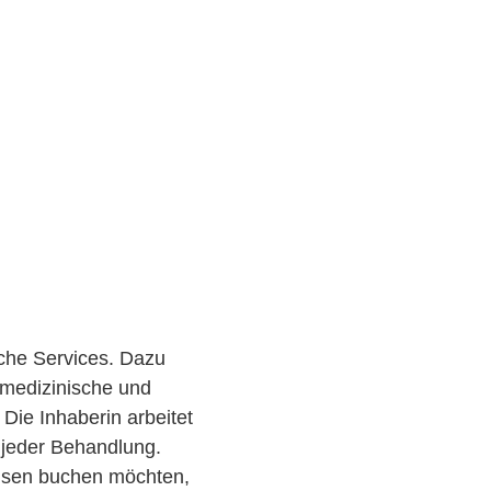
che Services. Dazu
medizinische und
ie Inhaberin arbeitet
 jeder Behandlung.
ausen buchen möchten,