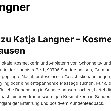
angner
 zu Katja Langner – Kosmet
ausen
e lokale Kosmetikerin und Anbieterin von Schönheits- und
 in der Hauptstraße 1, 99706 Sondershausen, Germany.
 gepflegte Nägel, professionelle Gesichtsbehandlungen,
yling oder eine entspannende Massage suchen. Für alle,
sönliche Behandlung in Sondershausen suchen, bietet di
r nach einer vertrauenswürdigen Kosmetikerin in Sonders
langjähriger Erfahrung und positivem Kundenfeedback.