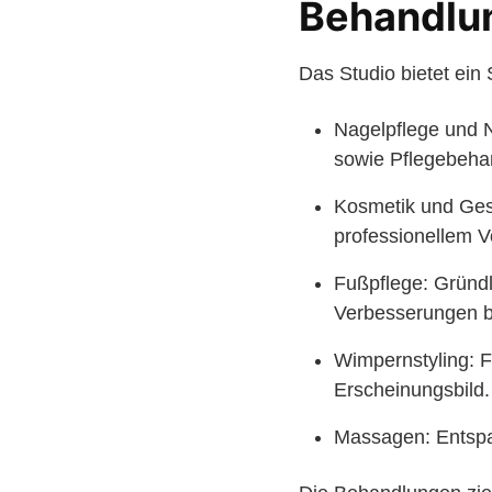
Behandlu
Das Studio bietet ei
Nagelpflege und 
sowie Pflegebehan
Kosmetik und Gesi
professionellem 
Fußpflege: Gründl
Verbesserungen b
Wimpernstyling: F
Erscheinungsbild.
Massagen: Entspa