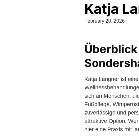
Katja L
February 20, 2026
Überblick
Sondersh
Katja Langner ist ein
Wellnessbehandlungen
sich an Menschen, die
Fußpflege, Wimpernst
zuverlässige und per
attraktive Option. We
hier eine Praxis mit 