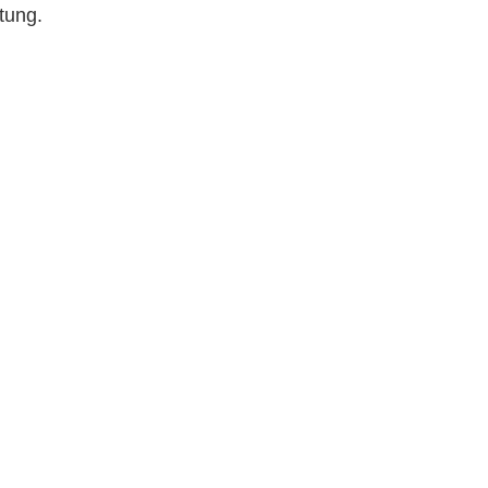
tung.