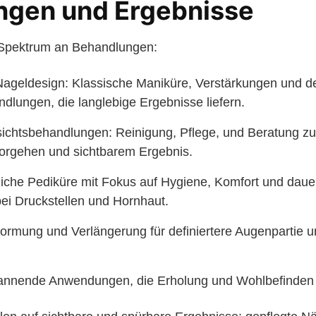
ngen und Ergebnisse
n Spektrum an Behandlungen:
Nageldesign: Klassische Maniküre, Verstärkungen und d
dlungen, die langlebige Ergebnisse liefern.
chtsbehandlungen: Reinigung, Pflege, und Beratung zu
Vorgehen und sichtbarem Ergebnis.
iche Pediküre mit Fokus auf Hygiene, Komfort und daue
ei Druckstellen und Hornhaut.
ormung und Verlängerung für definiertere Augenpartie u
nnende Anwendungen, die Erholung und Wohlbefinden 