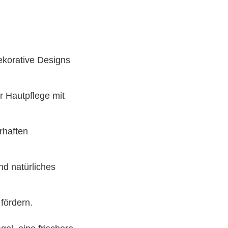
ekorative Designs
r Hautpflege mit
rhaften
nd natürliches
fördern.