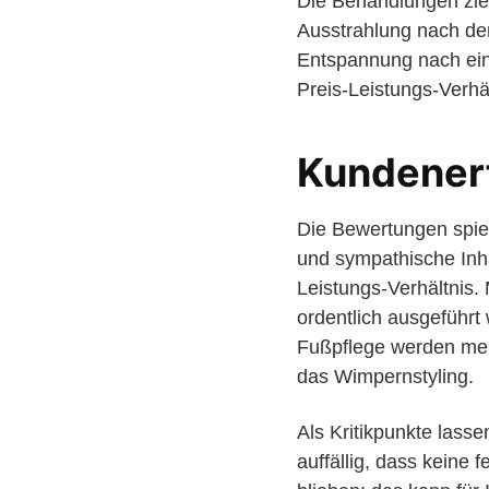
Die Behandlungen ziel
Ausstrahlung nach de
Entspannung nach ein
Preis-Leistungs-Verhä
Kundener
Die Bewertungen spieg
und sympathische Inha
Leistungs-Verhältnis
ordentlich ausgeführt
Fußpflege werden meh
das Wimpernstyling.
Als Kritikpunkte lasse
auffällig, dass keine 