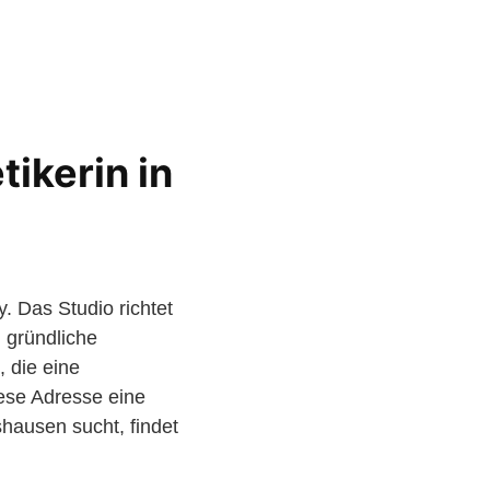
ikerin in
 Das Studio richtet
 gründliche
 die eine
ese Adresse eine
hausen sucht, findet