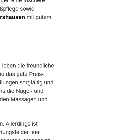
el, eine frischere
ßpflege sowie
ershausen
mit gutem
loben die freundliche
e das gute Preis-
lungen sorgfältig und
ers die Nagel- und
enden Massagen und
 Allerdings ist
rtungsfelder leer