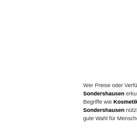
Wer Preise oder Verf
Sondershausen
erku
Begriffe wie
Kosmetik
Sondershausen
nützl
gute Wahl für Mensche