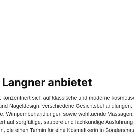
 Langner anbietet
 konzentriert sich auf klassische und moderne kosmetis
und Nageldesign, verschiedene Gesichtsbehandlungen, 
e, Wimpernbehandlungen sowie wohltuende Massagen. D
ert auf sorgfältige, saubere und fachkundige Ausführung
, die einen Termin für eine Kosmetikerin in Sondersh