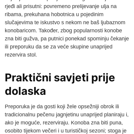
rjeđi ali prisutni: povremeno prelijevanje ulja na
ribama, prekuhana hobotnica u pojedinim
slučajevima te iskustvo s nekom ne baš ljubaznom
konobaricom. Također, zbog popularnosti konobe
zna biti gužva, pa putnici ponekad spominju čekanje
ili preporuku da se za veće skupine unaprijed
rezervira stol.
Praktični savjeti prije
dolaska
Preporuka je da gosti koji žele opsežniji obrok ili
tradicionalnu pečenu jagnjetinu unaprijed planiraju i,
ako je moguće, rezerviraju. Konoba zna biti puna,
osobito tijekom večeri i u turističkoj sezoni; stoga je