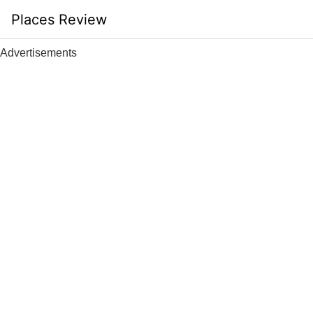
Skip
Places Review
to
content
Advertisements