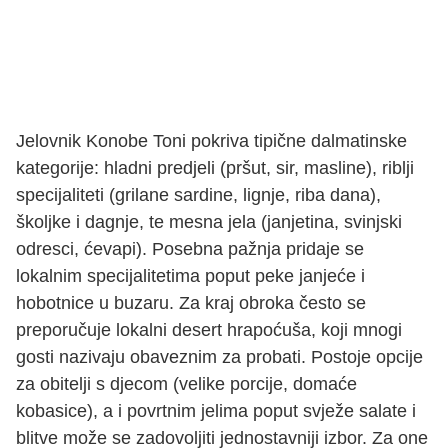
Jelovnik Konobe Toni pokriva tipične dalmatinske
kategorije: hladni predjeli (pršut, sir, masline), riblji
specijaliteti (grilane sardine, lignje, riba dana),
školjke i dagnje, te mesna jela (janjetina, svinjski
odresci, ćevapi). Posebna pažnja pridaje se
lokalnim specijalitetima poput peke janjeće i
hobotnice u buzaru. Za kraj obroka često se
preporučuje lokalni desert hrapoćuša, koji mnogi
gosti nazivaju obaveznim za probati. Postoje opcije
za obitelji s djecom (velike porcije, domaće
kobasice), a i povrtnim jelima poput svježe salate i
blitve može se zadovoljiti jednostavniji izbor. Za one