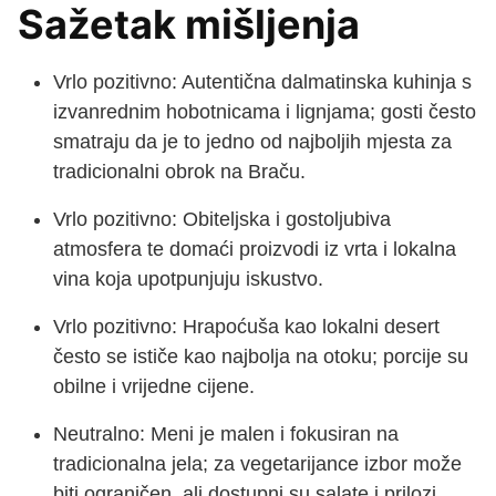
Sažetak mišljenja
Vrlo pozitivno: Autentična dalmatinska kuhinja s
izvanrednim hobotnicama i lignjama; gosti često
smatraju da je to jedno od najboljih mjesta za
tradicionalni obrok na Braču.
Vrlo pozitivno: Obiteljska i gostoljubiva
atmosfera te domaći proizvodi iz vrta i lokalna
vina koja upotpunjuju iskustvo.
Vrlo pozitivno: Hrapoćuša kao lokalni desert
često se ističe kao najbolja na otoku; porcije su
obilne i vrijedne cijene.
Neutralno: Meni je malen i fokusiran na
tradicionalna jela; za vegetarijance izbor može
biti ograničen, ali dostupni su salate i prilozi.