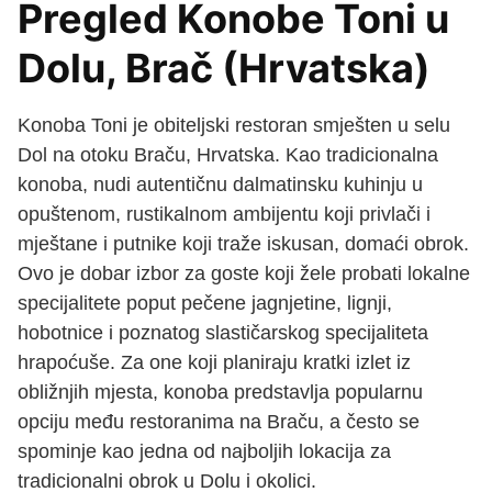
Pregled Konobe Toni u
Dolu, Brač (Hrvatska)
Konoba Toni je obiteljski restoran smješten u selu
Dol na otoku Braču, Hrvatska. Kao tradicionalna
konoba, nudi autentičnu dalmatinsku kuhinju u
opuštenom, rustikalnom ambijentu koji privlači i
mještane i putnike koji traže iskusan, domaći obrok.
Ovo je dobar izbor za goste koji žele probati lokalne
specijalitete poput pečene jagnjetine, lignji,
hobotnice i poznatog slastičarskog specijaliteta
hrapoćuše. Za one koji planiraju kratki izlet iz
obližnjih mjesta, konoba predstavlja popularnu
opciju među restoranima na Braču, a često se
spominje kao jedna od najboljih lokacija za
tradicionalni obrok u Dolu i okolici.