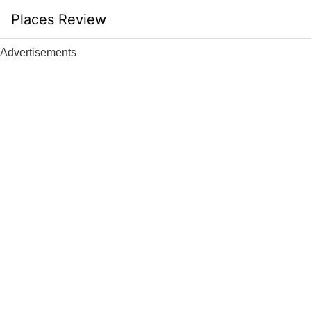
Skip
Places Review
to
content
Advertisements