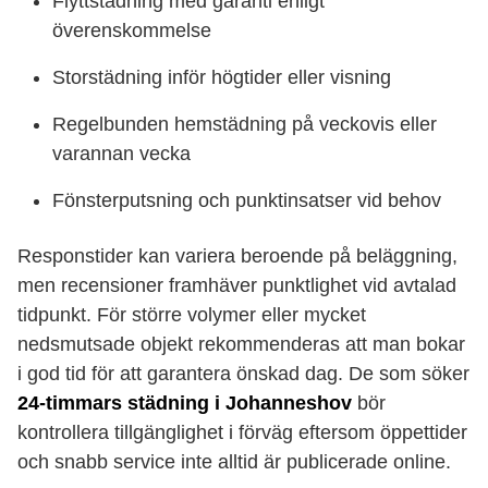
Flyttstädning med garanti enligt
överenskommelse
Storstädning inför högtider eller visning
Regelbunden hemstädning på veckovis eller
varannan vecka
Fönsterputsning och punktinsatser vid behov
Responstider kan variera beroende på beläggning,
men recensioner framhäver punktlighet vid avtalad
tidpunkt. För större volymer eller mycket
nedsmutsade objekt rekommenderas att man bokar
i god tid för att garantera önskad dag. De som söker
24-timmars städning i Johanneshov
bör
kontrollera tillgänglighet i förväg eftersom öppettider
och snabb service inte alltid är publicerade online.