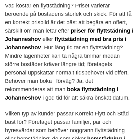
Vad kostar en flyttstädning? Priset varierar
beroende på bostadens storlek och skick. För att få
en korrekt prisbild är det bäst att begära en offert,
särskilt om man letar efter
priser för flyttstädning i
Johanneshov
eller
flyttstädning med bra pris i
Johanneshov
. Hur lång tid tar en flyttstädning?
Mindre lägenheter kan ta några timmar medan
större bostäder kräver längre tid; företagets
personal uppskattar normalt tidsbehovet vid offert.
Behöver man boka i förväg? Ja, det
rekommenderas att man
boka flyttstädning i
Johanneshov
i god tid för att säkra önskat datum.
Vilken typ av kunder passar Korrekt Flytt och Städ
bäst för? Företaget passar familjer, par och
hyresvärdar som behöver noggrann flyttstädning
eller hemstädning; de som söker
hemstädning i