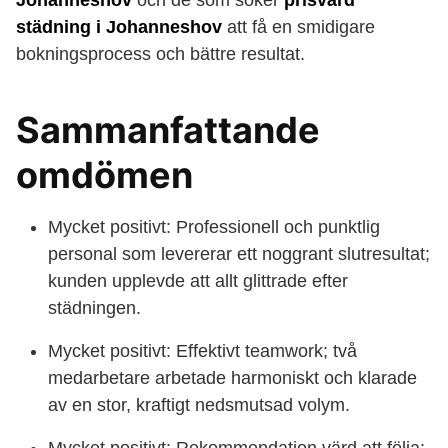
Johanneshov
och de som söker
prisvärd
städning i Johanneshov
att få en smidigare
bokningsprocess och bättre resultat.
Sammanfattande
omdömen
Mycket positivt: Professionell och punktlig
personal som levererar ett noggrant slutresultat;
kunden upplevde att allt glittrade efter
städningen.
Mycket positivt: Effektivt teamwork; två
medarbetare arbetade harmoniskt och klarade
av en stor, kraftigt nedsmutsad volym.