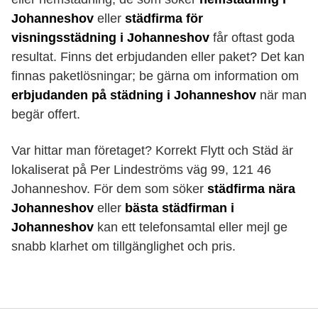
Johanneshov
eller
städfirma för
visningsstädning i Johanneshov
får oftast goda
resultat. Finns det erbjudanden eller paket? Det kan
finnas paketlösningar; be gärna om information om
erbjudanden på städning i Johanneshov
när man
begär offert.
Var hittar man företaget? Korrekt Flytt och Städ är
lokaliserat på Per Lindeströms väg 99, 121 46
Johanneshov. För dem som söker
städfirma nära
Johanneshov
eller
bästa städfirman i
Johanneshov
kan ett telefonsamtal eller mejl ge
snabb klarhet om tillgänglighet och pris.