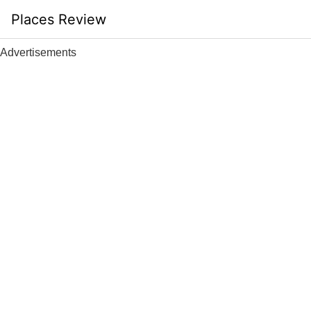
Skip
Places Review
to
content
Advertisements