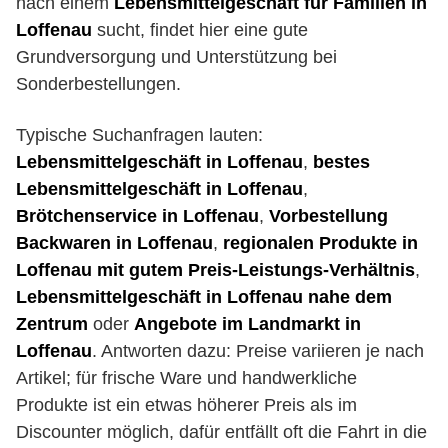
nach einem
Lebensmittelgeschäft für Familien in
Loffenau
sucht, findet hier eine gute
Grundversorgung und Unterstützung bei
Sonderbestellungen.
Typische Suchanfragen lauten:
Lebensmittelgeschäft in Loffenau
,
bestes
Lebensmittelgeschäft in Loffenau
,
Brötchenservice in Loffenau
,
Vorbestellung
Backwaren in Loffenau
,
regionalen Produkte in
Loffenau mit gutem Preis-Leistungs-Verhältnis
,
Lebensmittelgeschäft in Loffenau nahe dem
Zentrum
oder
Angebote im Landmarkt in
Loffenau
. Antworten dazu: Preise variieren je nach
Artikel; für frische Ware und handwerkliche
Produkte ist ein etwas höherer Preis als im
Discounter möglich, dafür entfällt oft die Fahrt in die