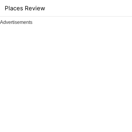
Skip
Places Review
to
content
Advertisements