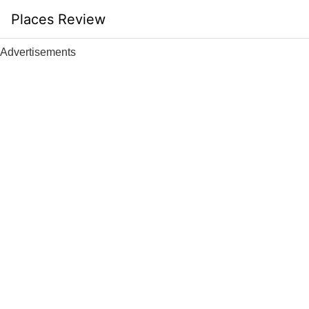
Skip
Places Review
to
content
Advertisements