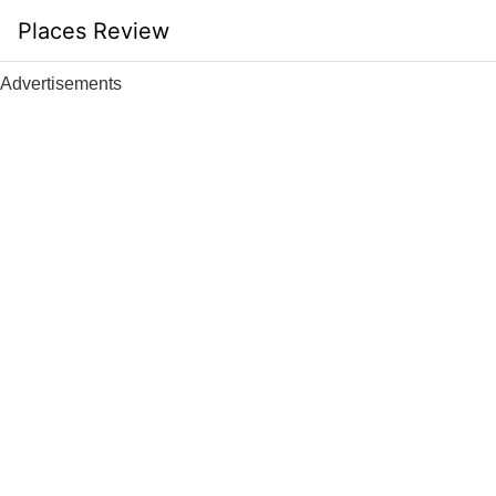
Skip
Places Review
to
content
Advertisements