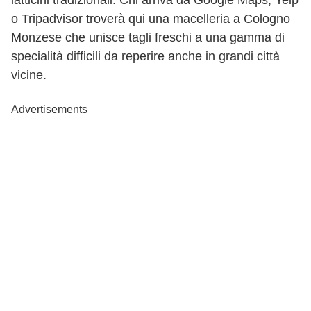
latticini tradizionali. Chi arriva da Google Maps, Yelp
o Tripadvisor troverà qui una macelleria a Cologno
Monzese che unisce tagli freschi a una gamma di
specialità difficili da reperire anche in grandi città
vicine.
Advertisements