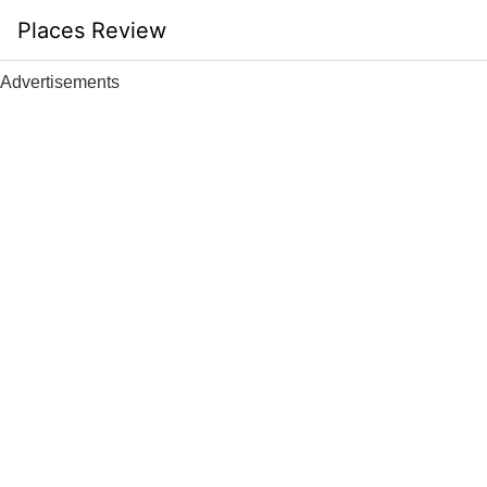
Skip
Places Review
to
content
Advertisements