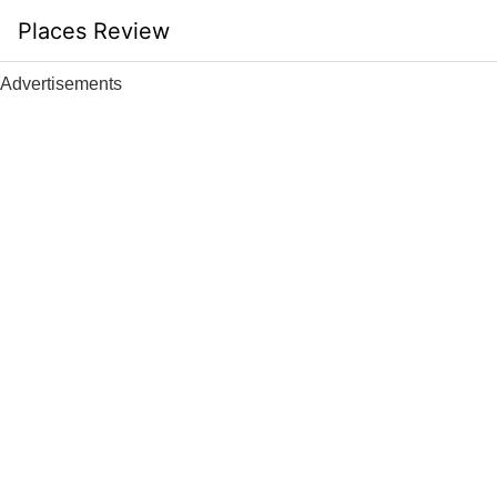
Skip
Places Review
to
content
Advertisements