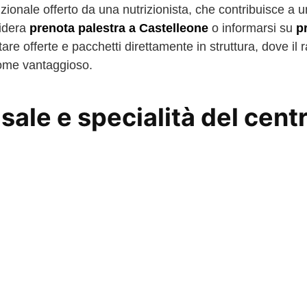
rizionale offerto da una nutrizionista, che contribuisce a 
sidera
prenota palestra a Castelleone
o informarsi su
p
are offerte e pacchetti direttamente in struttura, dove il 
ome vantaggioso.
 sale e specialità del cent