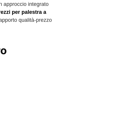
un approccio integrato
rezzi per palestra a
rapporto qualità-prezzo
ro