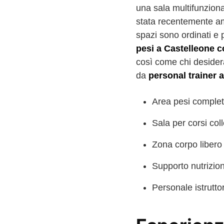
una sala multifunziona
stata recentemente am
spazi sono ordinati e 
pesi a Castelleone c
così come chi desidera
da
personal trainer 
Area pesi complet
Sala per corsi coll
Zona corpo libero
Supporto nutrizio
Personale istrutto