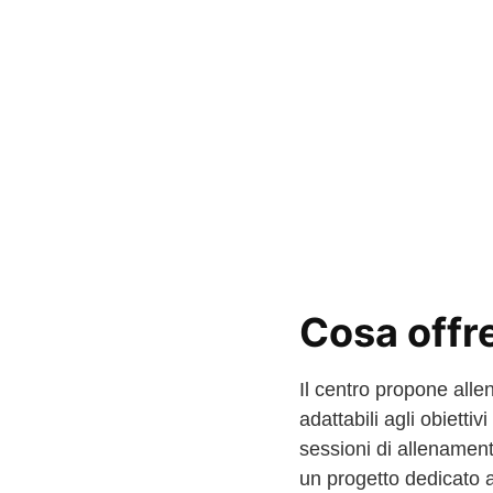
Cosa offr
Il centro propone alle
adattabili agli obietti
sessioni di allenament
un progetto dedicato al