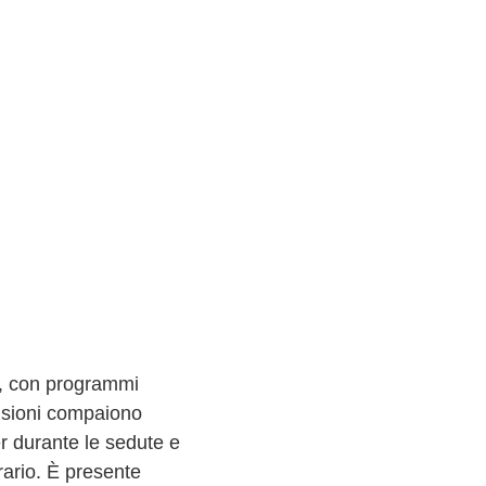
ti, con programmi
censioni compaiono
r durante le sedute e
orario. È presente