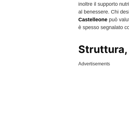
inoltre il supporto nut
al benessere. Chi de
Castelleone
può valut
è spesso segnalato c
Struttura,
Advertisements