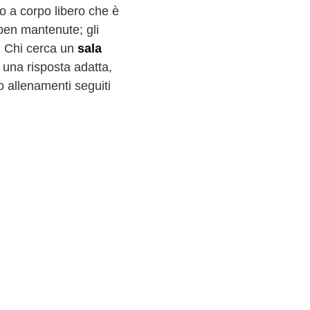
o a corpo libero che è
ben mantenute; gli
e. Chi cerca un
sala
a una risposta adatta,
 allenamenti seguiti