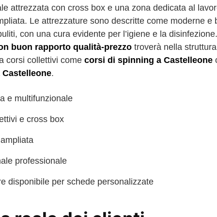
le attrezzata con cross box e una zona dedicata al lavor
pliata. Le attrezzature sono descritte come moderne e 
puliti, con una cura evidente per l’igiene e la disinfezion
on buon rapporto qualità-prezzo
troverà nella struttur
 corsi collettivi come
corsi di spinning a Castelleone
o
a Castelleone
.
a e multifunzionale
ettivi e cross box
 ampliata
nale professionale
re disponibile per schede personalizzate