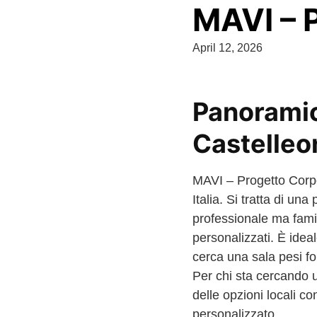
MAVI – 
April 12, 2026
Panoramic
Castelleo
MAVI – Progetto Corpo
Italia. Si tratta di u
professionale ma famil
personalizzati. È ideal
cerca una sala pesi fo
Per chi sta cercando 
delle opzioni locali c
personalizzato.