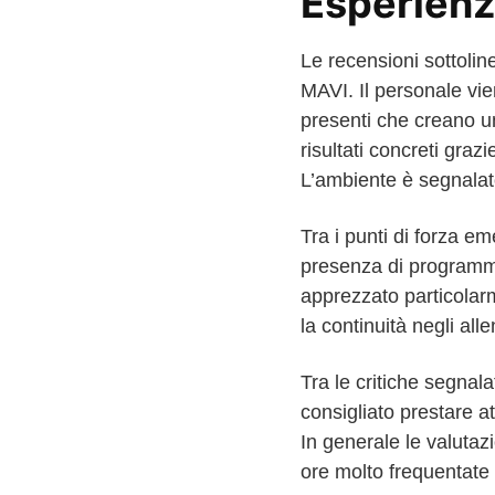
Esperienza
Le recensioni sottolin
MAVI. Il personale vie
presenti che creano un
risultati concreti graz
L’ambiente è segnalato
Tra i punti di forza em
presenza di programmi 
apprezzato particolarm
la continuità negli all
Tra le critiche segnala
consigliato prestare at
In generale le valutaz
ore molto frequentate 