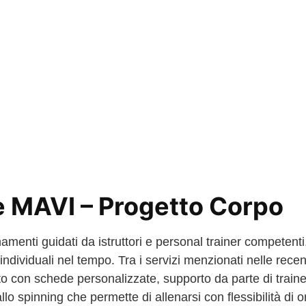
e MAVI – Progetto Corpo
namenti guidati da istruttori e personal trainer competen
vi individuali nel tempo. Tra i servizi menzionati nelle re
o con schede personalizzate, supporto da parte di traine
lo spinning che permette di allenarsi con flessibilità di 