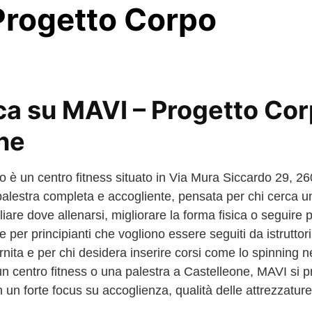
Progetto Corpo
a su MAVI – Progetto Cor
ne
 è un centro fitness situato in Via Mura Siccardo 29, 2
na palestra completa e accogliente, pensata per chi cerca 
iare dove allenarsi, migliorare la forma fisica o seguire
e per principianti che vogliono essere seguiti da istruttor
rnita e per chi desidera inserire corsi come lo spinning ne
un centro fitness o una palestra a Castelleone, MAVI si
on un forte focus su accoglienza, qualità delle attrezza