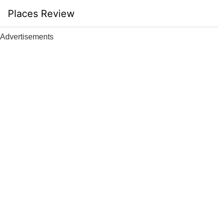
Skip
Places Review
to
content
Advertisements