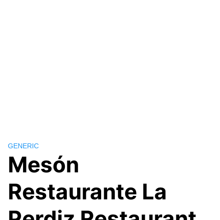
GENERIC
Mesón
Restaurante La
Perdiz Restaurant