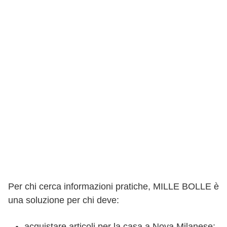
Per chi cerca informazioni pratiche, MILLE BOLLE è
una soluzione per chi deve:
acquistare articoli per la casa a Nova Milanese;