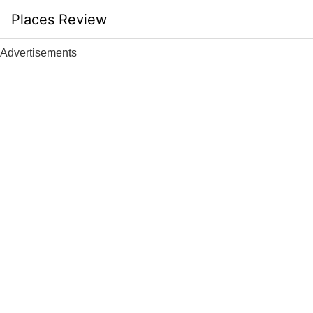
Skip
Places Review
to
content
Advertisements