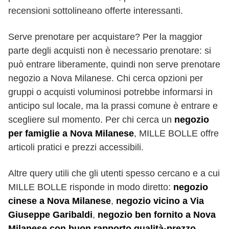
recensioni sottolineano offerte interessanti.
Serve prenotare per acquistare? Per la maggior
parte degli acquisti non è necessario prenotare: si
può entrare liberamente, quindi non serve prenotare
negozio a Nova Milanese. Chi cerca opzioni per
gruppi o acquisti voluminosi potrebbe informarsi in
anticipo sul locale, ma la prassi comune è entrare e
scegliere sul momento. Per chi cerca un
negozio
per famiglie a Nova Milanese
, MILLE BOLLE offre
articoli pratici e prezzi accessibili.
Altre query utili che gli utenti spesso cercano e a cui
MILLE BOLLE risponde in modo diretto:
negozio
cinese a Nova Milanese
,
negozio vicino a Via
Giuseppe Garibaldi
,
negozio ben fornito a Nova
Milanese con buon rapporto qualità-prezzo
,