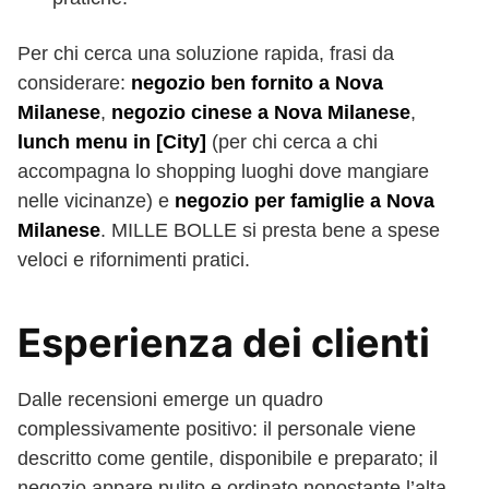
Per chi cerca una soluzione rapida, frasi da
considerare:
negozio ben fornito a Nova
Milanese
,
negozio cinese a Nova Milanese
,
lunch menu in [City]
(per chi cerca a chi
accompagna lo shopping luoghi dove mangiare
nelle vicinanze) e
negozio per famiglie a Nova
Milanese
. MILLE BOLLE si presta bene a spese
veloci e rifornimenti pratici.
Esperienza dei clienti
Dalle recensioni emerge un quadro
complessivamente positivo: il personale viene
descritto come gentile, disponibile e preparato; il
negozio appare pulito e ordinato nonostante l’alta