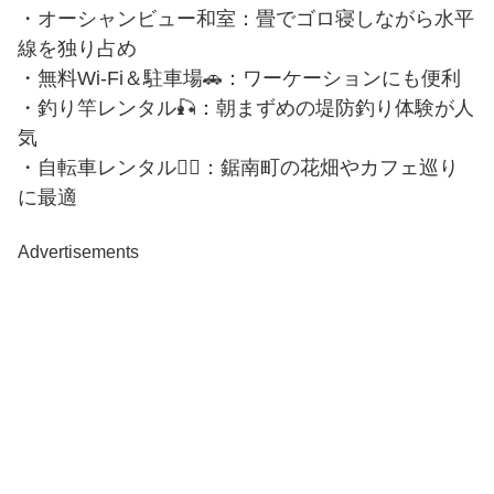
・オーシャンビュー和室：畳でゴロ寝しながら水平
線を独り占め
・無料Wi-Fi＆駐車場🚗：ワーケーションにも便利
・釣り竿レンタル🎣：朝まずめの堤防釣り体験が人
気
・自転車レンタル🚴‍♀️：鋸南町の花畑やカフェ巡り
に最適
Advertisements