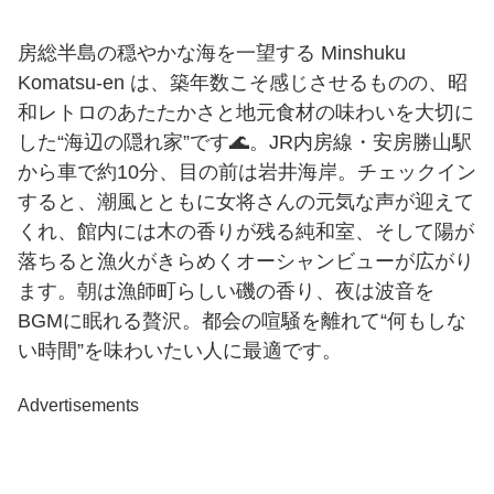
房総半島の穏やかな海を一望する Minshuku
Komatsu-en は、築年数こそ感じさせるものの、昭
和レトロのあたたかさと地元食材の味わいを大切に
した“海辺の隠れ家”です🌊。JR内房線・安房勝山駅
から車で約10分、目の前は岩井海岸。チェックイン
すると、潮風とともに女将さんの元気な声が迎えて
くれ、館内には木の香りが残る純和室、そして陽が
落ちると漁火がきらめくオーシャンビューが広がり
ます。朝は漁師町らしい磯の香り、夜は波音を
BGMに眠れる贅沢。都会の喧騒を離れて“何もしな
い時間”を味わいたい人に最適です。
Advertisements