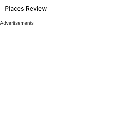
Skip
Places Review
to
content
Advertisements