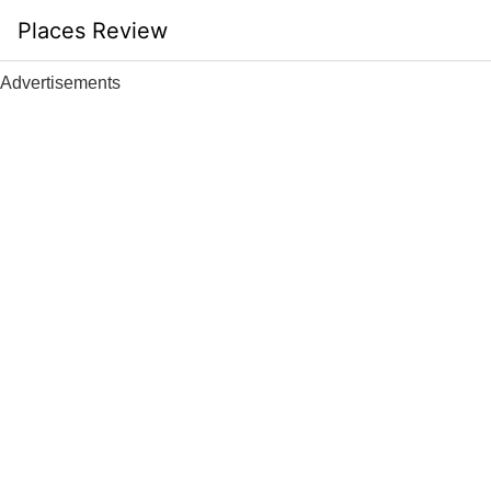
Skip
Places Review
to
content
Advertisements