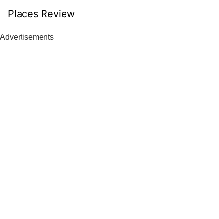
Skip
Places Review
to
content
Advertisements