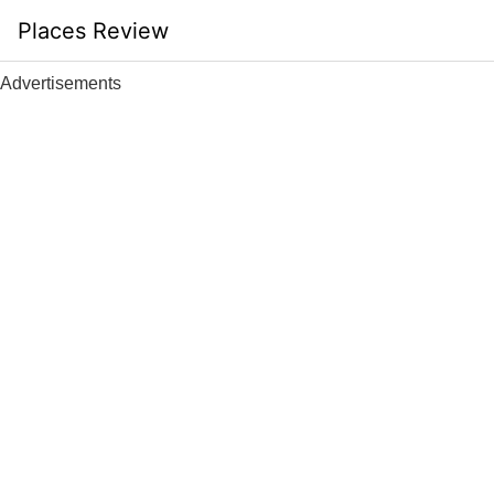
Skip
Places Review
to
content
Advertisements