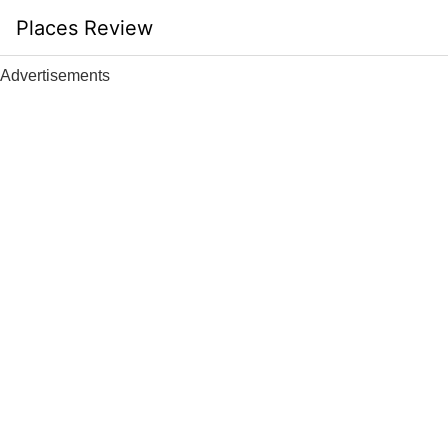
Skip
Places Review
to
content
Advertisements