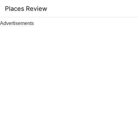
Skip
Places Review
to
content
Advertisements