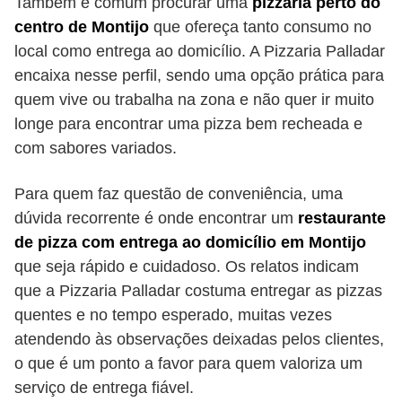
Também é comum procurar uma
pizzaria perto do
centro de Montijo
que ofereça tanto consumo no
local como entrega ao domicílio. A Pizzaria Palladar
encaixa nesse perfil, sendo uma opção prática para
quem vive ou trabalha na zona e não quer ir muito
longe para encontrar uma pizza bem recheada e
com sabores variados.
Para quem faz questão de conveniência, uma
dúvida recorrente é onde encontrar um
restaurante
de pizza com entrega ao domicílio em Montijo
que seja rápido e cuidadoso. Os relatos indicam
que a Pizzaria Palladar costuma entregar as pizzas
quentes e no tempo esperado, muitas vezes
atendendo às observações deixadas pelos clientes,
o que é um ponto a favor para quem valoriza um
serviço de entrega fiável.