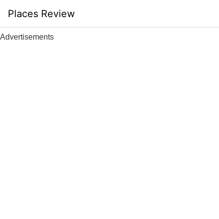
Skip
Places Review
to
content
Advertisements