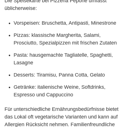
Die Speisekarte bei Pizzeria Pepone umfasst
üblicherweise:
Vorspeisen: Bruschetta, Antipasti, Minestrone
Pizzas: klassische Margherita, Salami,
Prosciutto, Spezialpizzen mit frischen Zutaten
Pasta: hausgemachte Tagliatelle, Spaghetti,
Lasagne
Desserts: Tiramisu, Panna Cotta, Gelato
Getränke: italienische Weine, Softdrinks,
Espresso und Cappuccino
Für unterschiedliche Ernährungsbedürfnisse bietet
das Lokal oft vegetarische Varianten und kann auf
Allergien Rücksicht nehmen. Familienfreundliche