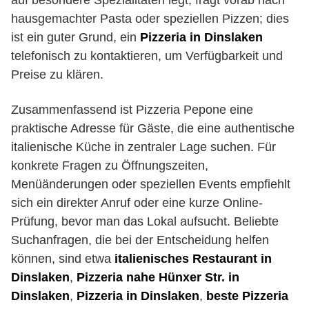
auf besondere Spezialitäten legt, fragt vorab nach
hausgemachter Pasta oder speziellen Pizzen; dies
ist ein guter Grund, ein
Pizzeria in Dinslaken
telefonisch zu kontaktieren, um Verfügbarkeit und
Preise zu klären.
Zusammenfassend ist Pizzeria Pepone eine
praktische Adresse für Gäste, die eine authentische
italienische Küche in zentraler Lage suchen. Für
konkrete Fragen zu Öffnungszeiten,
Menüänderungen oder speziellen Events empfiehlt
sich ein direkter Anruf oder eine kurze Online-
Prüfung, bevor man das Lokal aufsucht. Beliebte
Suchanfragen, die bei der Entscheidung helfen
können, sind etwa
italienisches Restaurant in
Dinslaken
,
Pizzeria nahe Hünxer Str. in
Dinslaken
,
Pizzeria in Dinslaken
,
beste Pizzeria