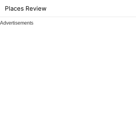
Skip
Places Review
to
content
Advertisements