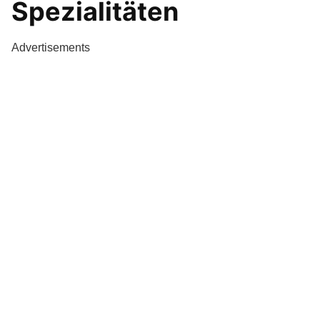
Spezialitäten
Advertisements